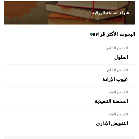
شراء النسخة الورقية
البحوث الأكثر قراءة
القانون الخاص
الحلول
القانون الخاص
عيوب الإرادة
القانون العام
السلطة التنفيذية
القانون العام
- هل تعلم أن الأبلق نوع من الفنون الهندسية التي ارتبطت
بالعمارة الإسلامية في بلاد الشام ومصر خاصة، حيث يحرص
التفويض الإداري
المعمار على بناء مداميكه وخاصة في الواجهات