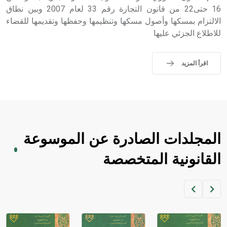
16 حتى22 من قانون التجارة رقم 33 لعام 2007 وبين نطاق
الالتزام بمسكها وأصول مسكها وتنظيمها وحفظها وتقديمها للقضاء
للاطلاع الجزئي عليها
اقرأ المزيد
المجلدات الصادرة عن الموسوعة
القانونية المتخصصة