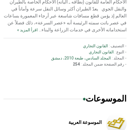
الأحكام العامة للقانون (نطاقه ـ آلياته) الأحكام الخاصة بالطيران
والنقل الجوي يعدّ الطيران أكثر وسائل النقل سرعة وأماناً في
العالم إذ يؤمن قطع مسافات شاسعة عبر أرجاء المعمورة بساعات
في عصر باتت سمته الرئيسة أنه «عصر السرعة»، ذلك فضلاً عن
استخداماته الأخرى في خدمات الزراعة والبناء...
اقرأ المزيد »
- التصنيف :
القانون التجاري
- النوع :
القانون التجاري
- المجلد :
المجلد السادس، طبعة 2010، دمشق
- رقم الصفحة ضمن المجلد :
254
الموسوعات
الموسوعة العربية