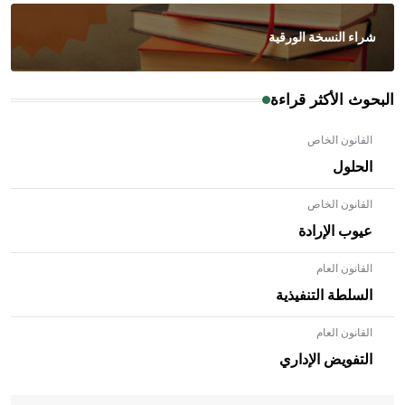
شراء النسخة الورقية
البحوث الأكثر قراءة
القانون الخاص
الحلول
القانون الخاص
عيوب الإرادة
القانون العام
السلطة التنفيذية
القانون العام
- هل تعلم أن الأبلق نوع من الفنون الهندسية التي ارتبطت
بالعمارة الإسلامية في بلاد الشام ومصر خاصة، حيث يحرص
التفويض الإداري
المعمار على بناء مداميكه وخاصة في الواجهات