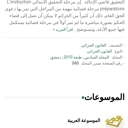
التحقيق قاضي الإحالة إن مرحلة التحقيق الابتدائي L’instruction
préparatoire مرحلة قضائية مهمة من المراحل التي تمر بها دعوى
الحق العام، ذلك أن كثيراً من الجرائم لا يمكن أن تصل إلى قضاء
الحكم بصورة مباشرة ما لم تمر أولاً في مرحلة قضائية يستكمل
فيها جمع الأدلة، وتستوضح...
اقرأ المزيد »
- التصنيف :
القانون الجزائي
- النوع :
القانون الجزائي
- المجلد :
المجلد السادس، طبعة 2010، دمشق
- رقم الصفحة ضمن المجلد :
360
الموسوعات
الموسوعة العربية