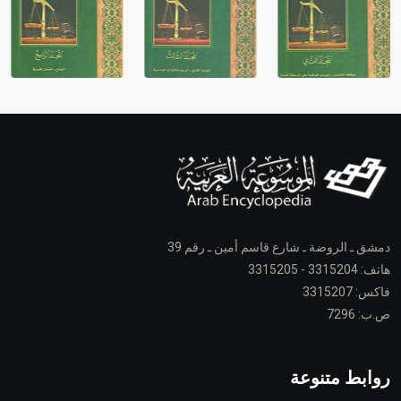
دمشق ـ الروضة ـ شارع قاسم أمين ـ رقم 39
هاتف: 3315204 - 3315205
فاكس: 3315207
ص.ب: 7296
روابط متنوعة