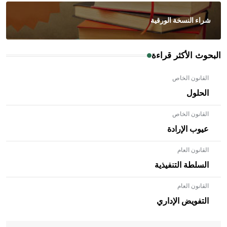
شراء النسخة الورقية
البحوث الأكثر قراءة
القانون الخاص
الحلول
القانون الخاص
عيوب الإرادة
القانون العام
السلطة التنفيذية
القانون العام
- هل تعلم أن الأبلق نوع من الفنون الهندسية التي ارتبطت
بالعمارة الإسلامية في بلاد الشام ومصر خاصة، حيث يحرص
التفويض الإداري
المعمار على بناء مداميكه وخاصة في الواجهات