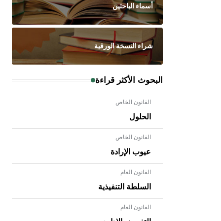
أسماء الباحثين
شراء النسخة الورقية
البحوث الأكثر قراءة
القانون الخاص
الحلول
القانون الخاص
عيوب الإرادة
القانون العام
السلطة التنفيذية
القانون العام
- هل تعلم أن الأبلق نوع من الفنون
الهندسية التي ارتبطت بالعمارة الإسلامية