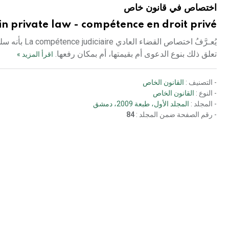
اختصاص في قانون خاص
n in private law - compétence en droit privé
يُعـرَّفُ اخ
تعلق ذلك بنوع الدعوى أم بقيمتها، أم بمكان رفعها.
اقرأ المزيد »
- التصنيف :
القانون الخاص
- النوع :
القانون الخاص
- المجلد :
المجلد الأول، طبعة 2009، دمشق
- رقم الصفحة ضمن المجلد :
84