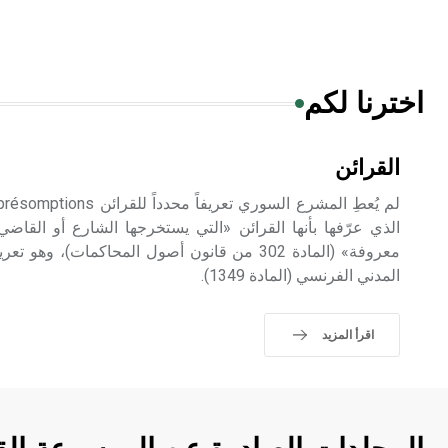
اخترنا لكم
القرائن
الذي عرّفها بأنها القرائن «التي يستخرجها الشارع أو القا
معروفة» (المادة 302 من قانون أصول المحاكمات)،
المدني الفرنسي (المادة 1349).
اقرأ المزيد