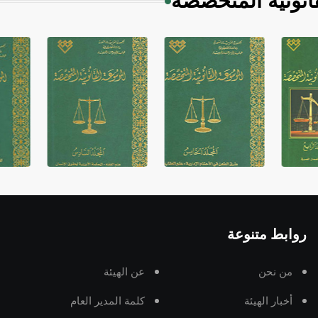
انونية المتخصصة
روابط متنوعة
من نحن
عن الهيئة
أخبار الهيئة
كلمة المدير العام