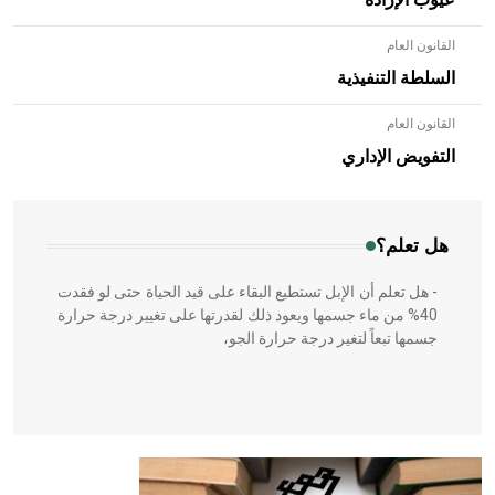
عيوب الإرادة
القانون العام
السلطة التنفيذية
القانون العام
- هل تعلم أن الأبلق نوع من الفنون الهندسية التي ارتبطت
بالعمارة الإسلامية في بلاد الشام ومصر خاصة، حيث يحرص
التفويض الإداري
المعمار على بناء مداميكه وخاصة في الواجهات
هل تعلم؟
- هل تعلم أن الإبل تستطيع البقاء على قيد الحياة حتى لو فقدت
40% من ماء جسمها ويعود ذلك لقدرتها على تغيير درجة حرارة
جسمها تبعاً لتغير درجة حرارة الجو،
- هل تعلم أن أبقراط كتب في الطب أربعة مؤلفات هي:
الحكم، الأدلة، تنظيم التغذية، ورسالته في جروح الرأس. ويعود