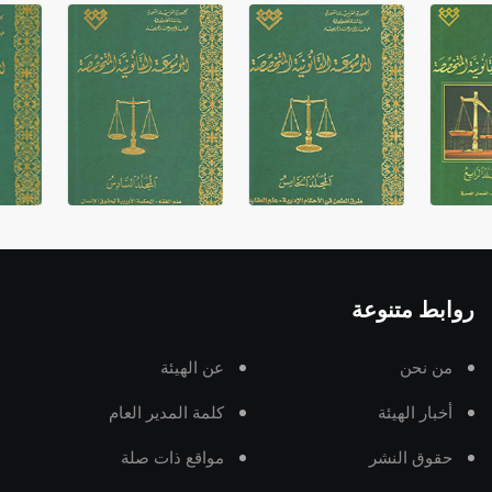
روابط متنوعة
من نحن
عن الهيئة
أخبار الهيئة
كلمة المدير العام
حقوق النشر
مواقع ذات صلة