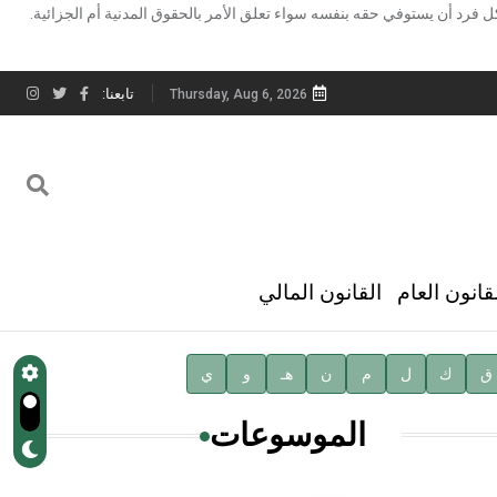
كل فرد أن يستوفي حقه بنفسه سواء تعلق الأمر بالحقوق المدنية أم الجزائية.
تابعنا:
Thursday, Aug 6, 2026
قانون العام
القانون المالي
ق
ك
ل
م
ن
هـ
و
ي
الموسوعات