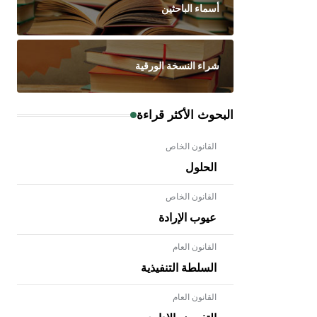
أسماء الباحثين
شراء النسخة الورقية
البحوث الأكثر قراءة
القانون الخاص
الحلول
القانون الخاص
عيوب الإرادة
القانون العام
السلطة التنفيذية
القانون العام
- هل تعلم أن الأبلق نوع من الفنون
الهندسية التي ارتبطت بالعمارة الإسلامية