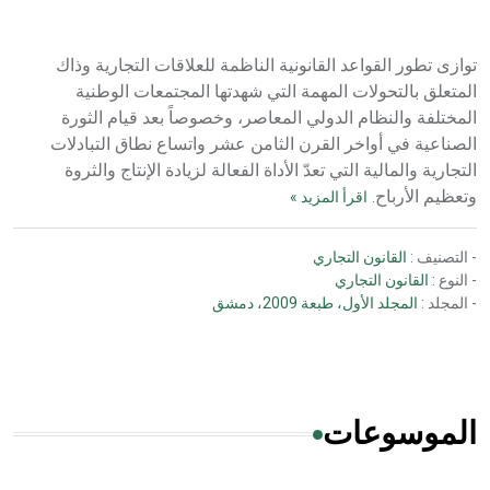
دار الفكر الموزع الحصري لمنشورات هيئة الموسوعة العربية
توازى تطور القواعد القانونية الناظمة للعلاقات التجارية وذاك
المتعلق بالتحولات المهمة التي شهدتها المجتمعات الوطنية
المختلفة والنظام الدولي المعاصر، وخصوصاً بعد قيام الثورة
الصناعية في أواخر القرن الثامن عشر واتساع نطاق التبادلات
التجارية والمالية التي تعدّ الأداة الفعالة لزيادة الإنتاج والثروة
وتعظيم الأرباح.
اقرأ المزيد »
- التصنيف :
القانون التجاري
- النوع :
القانون التجاري
- المجلد :
المجلد الأول، طبعة 2009، دمشق
الموسوعات