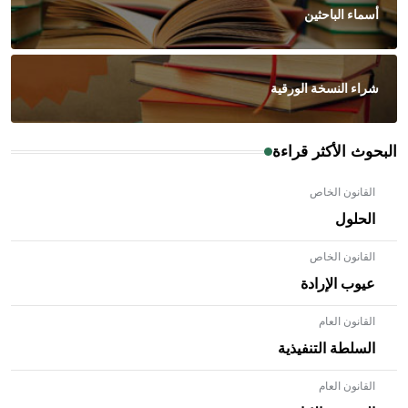
أسماء الباحثين
شراء النسخة الورقية
البحوث الأكثر قراءة
القانون الخاص
الحلول
القانون الخاص
عيوب الإرادة
القانون العام
السلطة التنفيذية
القانون العام
- هل تعلم أن الأبلق نوع من الفنون الهندسية التي ارتبطت
بالعمارة الإسلامية في بلاد الشام ومصر خاصة، حيث يحرص