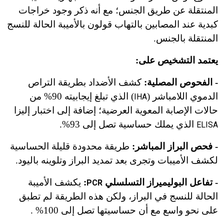
المنتقلة عن طريق الجنس؛ مع أنه ذكر وجود خراجات
كبدية عند المصابين بالتهاب قولون بالأميبة الحالة للنسج
المنتقلة بالجنس.
يعتمد التشخيص على:
- الفحوص المصلية:
كشف الأضداد بطريقة التراص
الدموي اللامباشر (
) الذي تبلغ إيجابيته 90% من
IHA
حالات الإصابة المعوية العرضية؛ إضافة إلى اختبار إليزا
الذي يملك حساسية تصل إلى 93%.
ELISA
- فحص البراز المباشر:
طريقة محدودة قليلة الحساسية
لكشف الأميبات وتجرى بعد تمديد البراز وتلوينه باليود.
- تفاعل البوليميراز التسلسلي
:
يكشف الأميبة
PCR
الحالة للنسج في البراز، ولكن هذه الطريقة لم تطبق
على نحو واسع مع أن حساسيتها تصل إلى 100% .