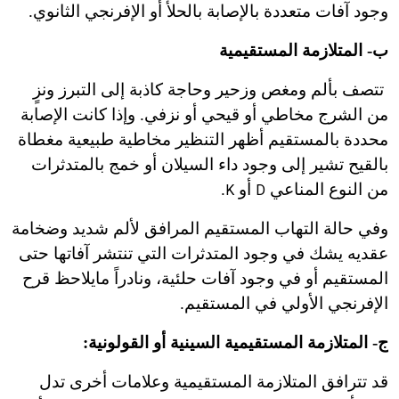
وجود آفات متعددة بالإصابة بالحلأ أو الإفرنجي الثانوي.
ب- المتلازمة المستقيمية
تتصف بألم ومغص وزحير وحاجة كاذبة إلى التبرز ونزٍ
من الشرج مخاطي أو قيحي أو نزفي. وإذا كانت الإصابة
محددة بالمستقيم أظهر التنظير مخاطية طبيعية مغطاة
بالقيح تشير إلى وجود داء السيلان أو خمج بالمتدثرات
من النوع المناعي
أو
.
K
D
وفي حالة التهاب المستقيم المرافق لألم شديد وضخامة
عقديه يشك في وجود المتدثرات التي تنتشر آفاتها حتى
المستقيم أو في وجود آفات حلئية، ونادراً مايلاحظ قرح
الإفرنجي الأولي في المستقيم.
ج- المتلازمة المستقيمية السينية أو القولونية:
قد تترافق المتلازمة المستقيمية وعلامات أخرى تدل