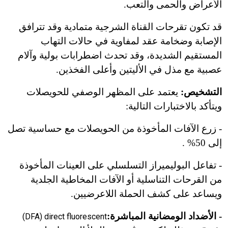
الأعراض والحمى والتعب.
قد تكون تقرحات القناة الشرجية متمادية وقد تترافق
الإصابة وضخامة عقد لمفاوية في حالات التهاب
المستقيم الشديدة، وقد تحدث اضطرابات بولية وآلام
عصبية مع مذل في الأليتين وأعلى الفخذين.
التشخيص:
يعتمد على المظهر الوصفي للحويصلات
ويتأكد بالاختبارات التالية:
- زرع الآفات المأخوذة من الحويصلات مع حساسية تصل
إلى 50% .
- تفاعل البوليميراز التسلسلي على العينات المأخوذة
من القرحات التناسلية أو الآفات المخاطية الجلدية
ويساعد على كشف الحملة اللاعرضيين.
- الأضداد الومضانية المباشرة:
(DFA) direct fluorescent