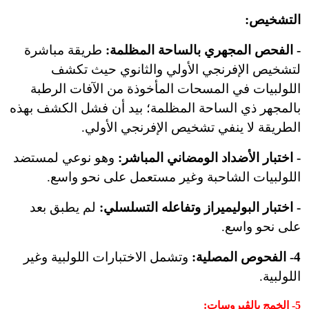
التشخيص:
- الفحص المجهري بالساحة المظلمة:
طريقة مباشرة
لتشخيص الإفرنجي الأولي والثانوي حيث تكشف
اللولبيات في المسحات المأخوذة من الآفات الرطبة
بالمجهر ذي الساحة المظلمة؛ بيد أن فشل الكشف بهذه
الطريقة لا ينفي تشخيص الإفرنجي الأولي.
- اختبار الأضداد الومضاني المباشر:
وهو نوعي لمستضد
اللولبيات الشاحبة وغير مستعمل على نحو واسع.
- اختبار البوليميراز وتفاعله التسلسلي:
لم يطبق بعد
على نحو واسع.
4- الفحوص المصلية:
وتشمل الاختبارات اللولبية وغير
اللولبية.
5-
الخمج بالڤيروسات
: