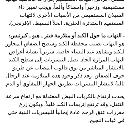
مستقيمية، وزحيراً وإمساكاً وألماً. ويجب تمييز داء
السيلان المستقيمي من الأسباب الأخرى لالتهاب
المستقيم (المتدثرة الحثرية، الحلأ البسيط، الإفرنجي).
- التهاب ما حول الكبد أو متلازمة فيتز ـ هيو ـ كيرتيس:
هو التهاب يصيب محفظة الكبد وسطح الصفاق المجاور
للكبد ويشاهد عند النساء خاصة. سريرياً يشابه أعراض
التهاب المرارة الحاد. تصل النيسريات إلى سطح الكبد
بالانتشار المباشر من بوق فالوب المصاب عن طريق
جوف الصفاق. وقد ذكر وجود هذه المتلازمة عند الرجال
تاليةً لانتشار النيسريات بطريق الجهاز اللمفاوي أو الدم.
يحدث ارتفاع بالكريات البيض المعتدلة مع ارتفاع سرعة
التثفل، وقد ترتفع إنزيمات الكبد قليلاً. ويكون زرع
مفرزات عنق الرحم عادة إيجابياً للنيسريات البنية حتى
في غياب النجيج.