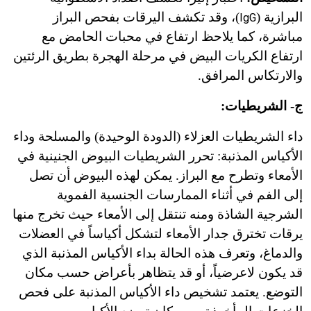
البرازية (
)، وقد تكشف اليرقات بفحص البراز
IgG
مباشرة، كما يلاحظ ارتفاع في محبات الحامض مع
ارتفاع الكريات البيض في مرحلة الهجرة بطريق الرئتين
والارتكاس المرافق.
ج- الشريطيات:
داء الشريطيات العزلاء (الدودة الوحيدة) والمسلحة وداء
الأكياس المذنبة: تحرر الشريطيات البيوض الجنينية في
الأمعاء وتطرح مع البراز. يمكن لهذه البيوض أن تصل
إلى الفم في أثناء الممارسات الجنسية الفموية
الشرجية الشاذة ومنه تنتقل إلى الأمعاء حيث تخرج منها
يرقات تخترق جدار الأمعاء لتشكل أكياساً في العضلات
والدماغ، وتعرف هذه الحالة بداء الأكياس المذنبة الذي
قد يكون لاعرضياً، أو قد يتظاهر بأعراض حسب مكان
التوضع. يعتمد تشخيص داء الأكياس المذنبة على فحص