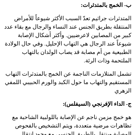
ب- الخمج بالمتدثرات:
المتدثرات جراثيم تعدّ السبب الأكثر شيوعاً للأمراض
المنتقلة بطريق الجنس عند النساء والرجال مع بقاء عدد
كبير من المصابين لاعرضيين. وأكثر أشكال الإصابة
شيوعاً عند الرجال هي التهاب الإحليل. وفي حال الولادة
الطبيعية من أم مصابة قد يصاب الولدان بالتهاب
الملتحمة وذات الرئة.
تشمل المتلازمات الناجمة عن الخمج بالمتدثرات التهاب
المستقيم والتهاب ما حول الكبد والورم الحبيبي اللمفي
الزهري
ج- الداء الإفرنجي (السيفلس):
هو خمج مزمن ناجم عن الإصابة باللولبية الشاحبة مع
تظاهرات مرضية متعددة، ويتم التشخيص بالفحوص
المصلية وينتقل بالطريق الجنسي مع وجود انتقال