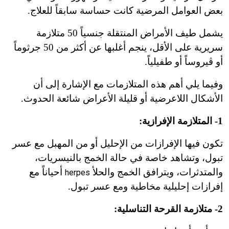
بعض العوامل المرضية كانت حساسة سابقاً للعلاج.
يشمل طيف الأمراض المنتقلة جنسياً 50 متلازمة
سريرية على الأقل، ينجم أغلبها عن أكثر من 50 جرثوماً
أو ڤيروساً أو طفيلياً.
وفيما يلي أهم هذه المتلازمات مع الإشارة إلى أن
الأشكال اللاعرضية أو قليلة الأعراض شائعة الحدوث.
1- المتلازمة الإفرازية:
تكون فيها الإفرازات من الإحليل أو من المهبل مع عسر
تبول، وتشاهد خاصة في حالة الخمج بالنيسريات،
والمتدثرات، ويترافق الخمج والحلأ
أحياناً مع
herpes
إفرازات إحليلية مخاطية ومع عسر تبول.
2- متلازمة القرحة التناسلية: