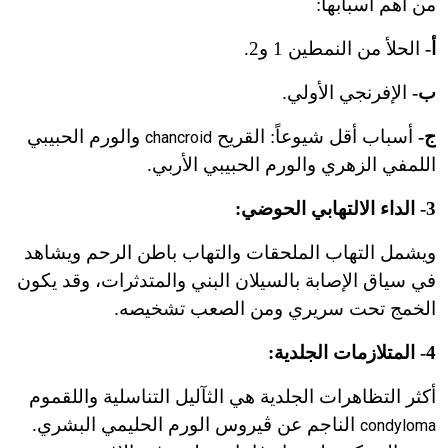
من أهم أسبابها:
أ-
الحلأ من النمطين 1 و2.
ب-
الإفرنجي الأولي.
ج-
أسباب أقل شيوعاً: القريح
والورم الحبيبي
chancroid
اللمفي الزهري والورم الحبيبي الأربي.
3- الداء الالتهابي الحوضي:
ويشمل التهاب الملحقات والتهاب باطن الرحم ويشاهد
في سياق الإصابة بالسيلان البني والمتدثرات، وقد يكون
الخمج تحت سريري ومن الصعب تشخيصه.
4- المتلازمات الجلدية:
أكثر التظاهرات الجلدية هي الثآليل التناسلية واللقموم
الناجم عن ڤيروس الورم الحليمي البشري.
condyloma