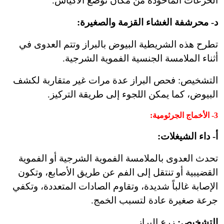
الخزعات المأخوذة من مكان توضع الأكياس.
د- محرشفة الغشاء القزمة والصغيرة:
تطرح هذه الشريطية البيوض بالبراز وتتم العدوى في
أثناء الملامسة الجنسية الفموية الشرجية.
التشخيص: فحص البراز عدة مرات غير متقاربة لكشف
البيوض، كما يمكن اللجوء إلى طريقة التركيز.
3-
الأخماج الجرثومية
:
أ- داء الشيغلات:
تحدث العدوى بالملامسة الفموية الشرجية أو الفموية
القضيبية أو تنتقل إلى الفم عن طريق الأصابع، وتكون
الإصابة غالباً شديدة، وتقاوم الصادات المتعددة، وتكفي
جرعة صغيرة عادة لتسبب الخمج.
التشخيص:
زرع البراز.