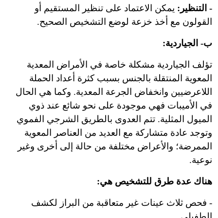
- التنظير:
يمكن الاعتماد على تنظير المستقيم أو
القولون مع أخذ خزعة لوضع التشخيص الصحيح.
ب- الجياردية:
تؤلف الجياردية مشكلة خاصة في الأمراض المعدية
المعوية المنتقلة بالجنس بسبب كثرة أعداد الحملة
اللاعرضيين وانخفاض الجرعة المعدية. وكما هي الحال
في الأميبات فهي موجودة على نحو شائع عند ذوي
الميول المثلية. تتم العدوى بالطريق الشرجي الفموي
وتوجد عادة متشاركة مع العديد من العناصر المعوية
الممرضة؛ والأعراض مختلفة من حالة إلى أخرى وغير
نوعية.
هناك عدة طرق للتشخيص هي:
- فحص ثلاث عينات غير متعاقبة من البراز لكشف
الطفيلي.