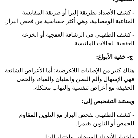
- كشف الأضداد بطريقة إليزا أو طريقة المقايسة
المناعية الومضانية، وهي أكثر حساسية من فحص البراز.
- كشف الطفيلي في الرشافة العفجية أو الخزعة
العفجية للحالات الملتبسة.
ج- خفية الأبواغ:
هناك كثير من الإصابات اللاعرضية؛ أما الأعراض الشائعة
فهي الإسهال وألم البطن والغثيان والقياء، والحمى
الخفيفة مع أعراض تنفسية والتهاب معثكلة.
ويستند التشخيص إلى:
- كشف الطفيلي بفحص البراز مع التلوين المقاوم
للحمض أو التلوين بغيمزا.
- اختبار الأضداد الومضاني واختبار إليزا.