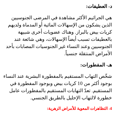
د- العطيفات:
هي الجراثيم الأكثر مشاهدة في المرضى الجنوسيين
الذين يشكون من الإسهالات المائية أو المدماة ولديهم
كريات بيض بالبراز. وهناك عضويات أخرى شبيهة
بالعطيفات تسبب أيضاً الإسهالات، وهي شائعة عند
الجنوسيين وعند النساء غير الجنوسيات المصابات بأحد
الأمراض المنتقلة جنسياً.
هـ- المفطورات:
شخّص التهاب المستقيم بالمفطورة البشرية عند النساء
بوجود أكثر من 10 كريات بيض وبوجود المفطورة في
المستقيم. تعدّ التهابات المستقيم بالمفطورات عامل
خطورة لالتهاب الإحليل بالطريق الجنسي.
4-
التظاهرات المعوية للأمراض الزهرية
: