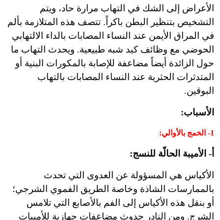
الأعراض إلى الشك في التهاب مرارة حاد، ويتم
التشخيص بتنظير البطن باكراً. تتصف هذه المتلازمة بألم
في المراق الأيمن عند النساء المصابات بالداء الالتهابي
الحوضي مع وظائف كبد شبه طبيعية. ويحدث التهاب ما
حول الزائدة أيضاً مضاعفة للإصابة بالمكورات البنية أو
المتدثرات الحثرية عند النساء المصابات بالتهاب
البوقين.
الأسباب:
1-
الخمج بالأوالي
:
أ- الأميبة الحالّة للنسج:
الأكياس هي المسؤولة عن العدوى التي تحدث
بالممارسات الشاذة وخاصة الطريق الفموي الشرجي؛
أو بنقل هذه الأكياس إلى الفم بالأصابع التي تلامس
الشرج. ومن النادر حدوث مضاعفات جهازية للأميبات