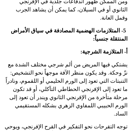
ومن الممكن ظهور اندفاعات جلدية في الإفرنجي
الثانوي أو في السيلان، كما يمكن أن يشاهد الجرب
وقمل العانة.
5- المتلازمات الهضمية المصادفة في سياق الأمراض
المنتقلة جنسياً:
أ- المتلازمة الشرجية:
يشتكي فيها المريض من ألم شرجي مختلف الشدة مع
نزّ وحكة. وقد يكون منظر الآفة موجهاً نحو التشخيص:
التنبتات التي تعود إلى الورم الحليمي أو اللقموم، ونادراً
ما تعود إلى الإفرنجي الحطاطي التآكلي، أو قد تكون
مرحلة متأخرة من الإفرنجي الثانوي ويندر أن تعود إلى
الورم الحبيبي اللمفاوي الزهري بشكله المستقيمي
الساد.
توجه التقرحات نحو التفكير في القرح الإفرنجي، ويوحي