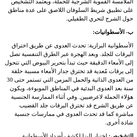
الملامسة الفموية الشرجية للحملة، ويعتمد التشخيص
على تطبيق شريط السلوفان اللاصق على عدة مناطق
حول الشرج لتحري الطفيلي.
ب- الأسطوانيات:
الأسطوانية البرازية: تحدث العدوى عن طريق اختراق
اليرقات للجلد. وبعد الهجرة عبر الطرق التنفسية تصل
إلى الأمعاء الدقيقة حيث تبدأ بتحرير البيوض التي تتحول
إلى يرقات مُعدية قد تخترق جدار الأمعاء مسببة حلقة
من العدوى الذاتية والحمل المزمن التي تستمر حتى 30
سنة بعد العدوى البدئية في المناطق الموبوءة، ويكون
هؤلاء الحملة لاعرضيين. وفي أثناء الممارسة الجنسية
عن طريق الشرج قد تخترق اليرقات جلد القضيب
مباشرة كما قد تحدث العدوى في ممارسات جنسية
شاذة أخرى.
التشخيص:
اختبار إليزا لكشف أضداد الأسطوانية