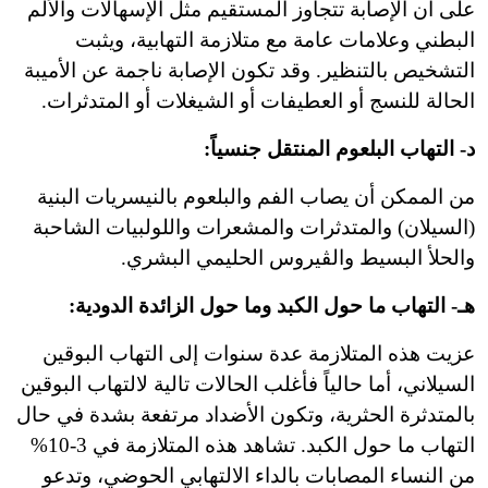
على أن الإصابة تتجاوز المستقيم مثل الإسهالات والألم
البطني وعلامات عامة مع متلازمة التهابية، ويثبت
التشخيص بالتنظير. وقد تكون الإصابة ناجمة عن الأميبة
الحالة للنسج أو العطيفات أو الشيغلات أو المتدثرات.
د- التهاب البلعوم المنتقل جنسياً:
من الممكن أن يصاب الفم والبلعوم بالنيسريات البنية
(السيلان) والمتدثرات والمشعرات واللولبيات الشاحبة
والحلأ البسيط والڤيروس الحليمي البشري.
هـ- التهاب ما حول الكبد وما حول الزائدة الدودية:
عزيت هذه المتلازمة عدة سنوات إلى التهاب البوقين
السيلاني، أما حالياً فأغلب الحالات تالية لالتهاب البوقين
بالمتدثرة الحثرية، وتكون الأضداد مرتفعة بشدة في حال
التهاب ما حول الكبد. تشاهد هذه المتلازمة في 3-10%
من النساء المصابات بالداء الالتهابي الحوضي، وتدعو