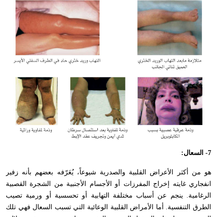
7- السعال:
هو من أكثر الأعراض القلبية والصدرية شيوعاً، يُعَرّفه بعضهم بأنه زفير
انفجاري غايته إخراج المفرزات أو الأجسام الأجنبية من الشجرة القصبية
الرغامية. ينجم عن أسباب مختلفة التهابية أو تحسسية أو ورمية تصيب
الطرق التنفسية. أما الأمراض القلبية الوعائية التي تسبب السعال فهي تلك