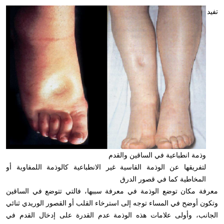
تفيد
وذمة انطباعية في الساقين والقدم
لتفريقها عن الوذمة القاسية غير الانطباعية كالوذمة اللمفاوية أو
المخاطية كما في قصور الدرق
معرفة مكان توضع الوذمة في معرفة سببها، فالتي تتوضع في الساقين
وتكون أوضح في المساء توجه إلى استرخاء القلب أو القصور الوريدي ثنائي
الجانب، وأولى علامات هذه الوذمة عدم القدرة على إدخال القدم في