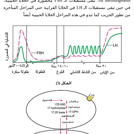
for steroidogenesis
. تبقى مستقبلات الـ
FSH
محصورة في الخلايا الحبيبية،
في حين تبقى مستقبلات الـ
LH
في الخلايا القرابية حتى المراحل المتأخرة
من تطور الجريب كما تبدو في هذه المراحل الخلايا الحبيبية أيضاً.
الشكل (5)