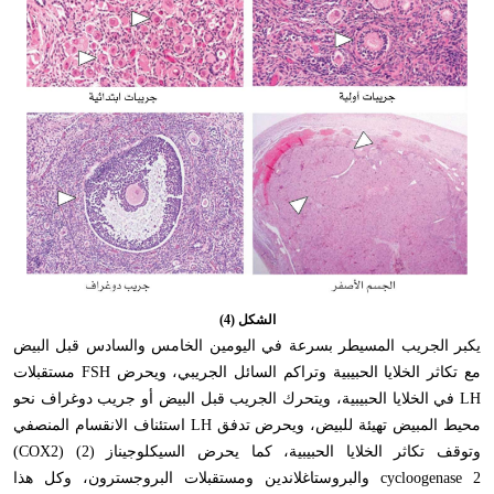
الشكل (4)
يكبر الجريب المسيطر بسرعة في اليومين الخامس والسادس قبل البيض
مع تكاثر الخلايا الحبيبية وتراكم السائل الجريبي، ويحرض
FSH
مستقبلات
LH
في الخلايا الحبيبية، ويتحرك الجريب قبل البيض أو جريب دوغراف نحو
محيط المبيض تهيئة للبيض، ويحرض تدفق
LH
استئناف الانقسام المنصفي
وتوقف تكاثر الخلايا الحبيبية، كما يحرض السيكلوجيناز (2)
(COX2)
cycloogenase 2
والبروستاغلاندين ومستقبلات البروجسترون، وكل هذا