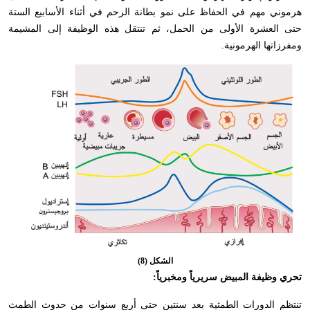
هرموني مهم في الحفاظ على نمو بطانة الرحم في أثناء الأسابيع الستة
حتى العشرة الأولى من الحمل، ثم تنتقل هذه الوظيفة إلى المشيمة
ومفرزاتها الهرمونية.
الشكل (8)
تحري وظيفة المبيض سريرياً ومخبرياً:
تنتظم الدورات الطمثية بعد سنتين حتى أربع سنوات من حدوث الطمث