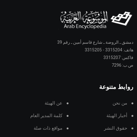
دمشق ـ الروضة ـ شارع قاسم أمين ـ رقم 39
هاتف: 3315204 - 3315205
فاكس: 3315207
ص.ب: 7296
روابط متنوعة
من نحن
عن الهيئة
أخبار الهيئة
كلمة المدير العام
حقوق النشر
مواقع ذات صلة