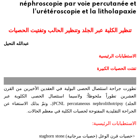
néphroscopie par voie percutanée et
l'urétéroscopie et la litholapaxie
تنظير الكلية عبر الجلد وتنظير الحالب وتفتيت الحصيات
عبدالله النحيل
الاستطبابات الرئيسية
تفتت الحصيات الكبيرة
تطورت جراحة استئصال الحصى البولية في العقدين الأخيرين من القرن
العشرين تطوراً ملحوظاً؛ ولاسيما استئصال الحصى الكلوية عبر
الجلد
percutaneous nephrolithotripsy (
PCNL
)
، وتمّ بذلك الاستغناء عن
الجراحة التقليدية المفتوحة لحصيات الكلية في معظم الحالات
.
الاستطبابات الرئيسية
:
>
حصيات قرن الوعل (حصيات مرجانية)
staghorn stone.