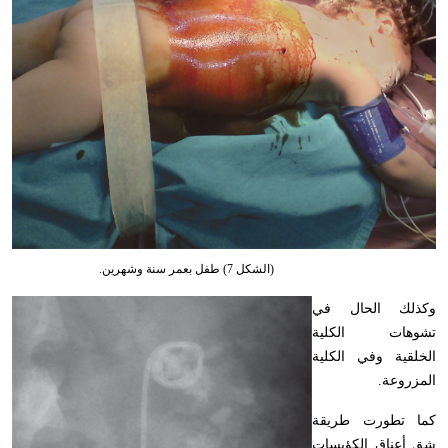
(الشكل 7) طفل بعمر سنة وشهرين.
وكذلك الحال في
تشوهات الكلية
الخلقية وفي الكلية
المزروعة
.
كما تطورت طريقة
شق أعناق الكؤيسات