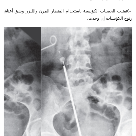
6-
تفتيت الحصيات الكؤيسية باستخدام المنظار المرن والليزر وشق أعناق
رتوج الكؤيسات إن وجدت
.