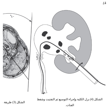
4).
الشكل (4) بزل الكلية وإجراء التوسيع ثم التفتيت وشفط
الشكل (3) طريقة بزل الجوف البولي والكؤيسات.
الفتات.