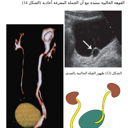
الفوهة الحالبية منتبذة مع أن الجملة المفرغة أحادية (الشكل 14).
الشكل (12) ظهور القيلة الحالبية بالصدى.