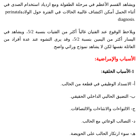
ويشاهد القسم الأعظم في مرحلة الطفولة ومع ازدياد استخدام الصدى في
أثناء الحمل أمكن اكتشاف غالبية الحالات في الفترة حول الولادة
perinatal
diagnosis.
ويلاحظ الوقوع عند الفتيان غالباً أكثر من الفتيات بنسبة 5/2، ويشاهد في
اليسار أكثر من اليمين بنسبة 5/2، وقد يرى التشوه عند عدة أفراد من
العائلة نفسها لكن لا يشاهد نموذج وراثي واضح
.
الأسباب والإمراضية
:
-1
الأسباب الخلقية
:
أ- الانسداد الوظيفي في قطعة من الحالب
.
ب- التضيق الحالبي الداخلي الحقيقي
.
ج- الالتواءات والانثناءات والالتصاقات
.
د- التصالب الوعائي مع الحالب
.
هـ- سوء ارتكاز الحالب على الحويضة
.