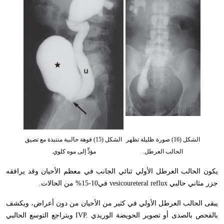
الشكل (16) صورة ظليلة تظهر
الشكل (15) فوهة حالبية منتبذة مع تضيق
الحالب العرطل.
مؤدٍّ إلى موه كلوي.
يكون الحالب العرطل الأولي ثنائي الجانب في معظم الأحيان وقد يرافقه
جزر مثاني حالبي
vesicoureteral reflux
في10-15% من الحالات
.
يبقى الحالب العرطل الأولي في كثير من الأحيان من دون أعراض، ويكشف
بالفحص بالصدى أو تصوير الحويضة الوريدي
IVP.
ويتراجع التوسع الحالبي