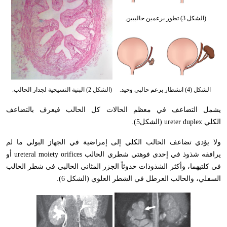
(الشكل 3) تطور برعمين حالبيين.
الشكل (4) انشطار برعم حالبي وحيد.
(الشكل 2) البنية النسيجية لجدار الحالب.
يشمل التضاعف في معظم الحالات كل الحالب فيعرف بالتضاعف
الكلي
ureter duplex
(الشكل5).
ولا يؤدي تضاعف الحالب الكلي إلى إمراضية في الجهاز البولي ما لم
يرافقه شذوذ في إحدى فوهتي شطري الحالب
ureteral moiety orifices
أو
في كلتيهما، وأكثر الشذوذات حدوثاً الجزر المثاني الحالبي في شطر الحالب
السفلي، والحالب العرطل في الشطر العلوي (الشكل 6).