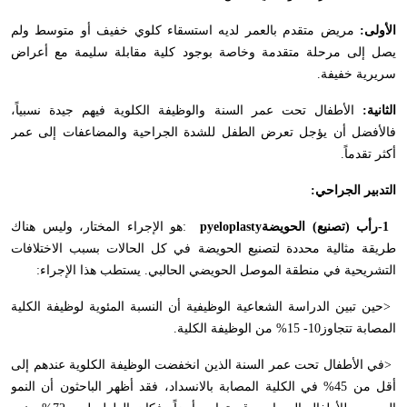
الأولى:
مريض متقدم بالعمر لديه استسقاء كلوي خفيف أو متوسط ولم
يصل إلى مرحلة متقدمة وخاصة بوجود كلية مقابلة سليمة مع أعراض
سريرية خفيفة
.
الثانية:
الأطفال تحت عمر السنة والوظيفة الكلوية فيهم جيدة نسبياً،
فالأفضل أن يؤجل تعرض الطفل للشدة الجراحية والمضاعفات إلى عمر
أكثر تقدماً
.
التدبير الجراحي
:
-1
رأب (تصنيع) الحويضة
pyeloplasty
:
هو الإجراء المختار، وليس هناك
طريقة مثالية محددة لتصنيع الحويضة في كل الحالات بسبب الاختلافات
التشريحية في منطقة الموصل الحويضي الحالبي. يستطب هذا الإجراء
:
>
حين تبين الدراسة الشعاعية الوظيفية أن النسبة المئوية لوظيفة الكلية
المصابة تتجاوز10- 15% من الوظيفة الكلية
.
>
في الأطفال تحت عمر السنة الذين انخفضت الوظيفة الكلوية عندهم إلى
أقل من 45% في الكلية المصابة بالانسداد، فقد أظهر الباحثون أن النمو