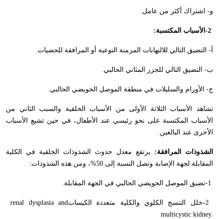
و- اشتراك أكثر من عامل
.
-2
الأسباب المكتسبة
:
أ- التضيق التالي للالتهابات المزمنة النوعية أو المرافقة للحصيات
.
ب- التضيق التالي للجزر المثاني الحالبي
.
ج- الأورام والسليلات في منطقة الموصل الحويضي الحالبي
.
تشاهد الأسباب الثلاثة الأولى من الأسباب الخلقية والسبب الثاني من
الأسباب المكتسبة على نحو رئيسي عند الأطفال، في حين تشيع الأسباب
الأخرى عند البالغين
.
الشذوذات المرافقة:
يرتفع معدل حدوث الشذوذات الخلقية في الكلية
المقابلة لجهة الإصابة وتصل النسبة إلى 50%، ومن هذه الشذوذات
:
-1
تضيق الموصل الحويضي الحالبي في الجهة المقابلة
.
-2
خلل التنسج الكلوي والكلية متعددة الكيسات
renal dysplasia and
multicystic kidney.