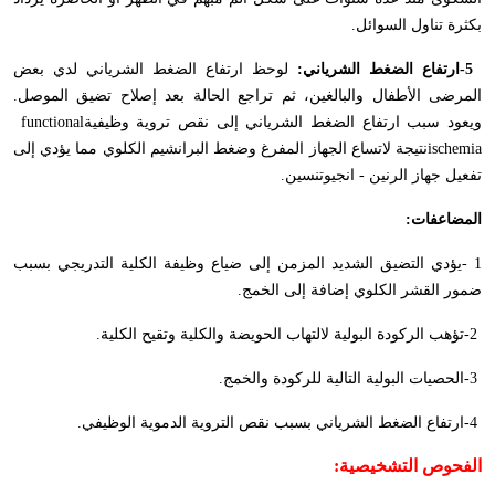
بكثرة تناول السوائل
.
-5
ارتفاع الضغط الشرياني:
لوحظ ارتفاع الضغط الشرياني لدي بعض
المرضى الأطفال والبالغين، ثم تراجع الحالة بعد إصلاح تضيق الموصل.
ويعود سبب ارتفاع الضغط الشرياني إلى نقص تروية وظيفية
functional
ischemia
نتيجة لاتساع الجهاز المفرغ وضغط البرانشيم الكلوي مما يؤدي إلى
تفعيل جهاز الرنين - انجيوتنسين
.
المضاعفات
:
- 1
يؤدي التضيق الشديد المزمن إلى ضياع وظيفة الكلية التدريجي بسبب
ضمور القشر الكلوي إضافة إلى الخمج
.
-2
تؤهب الركودة البولية لالتهاب الحويضة والكلية وتقيح الكلية
.
-3
الحصيات البولية التالية للركودة والخمج
.
-4
ارتفاع الضغط الشرياني بسبب نقص التروية الدموية الوظيفي
.
الفحوص التشخيصية
: