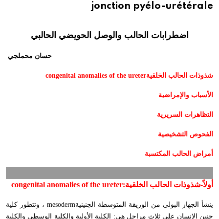
jonction pyélo-urétérale
اضطرابات الحالب والوصل الحويضي الحالبي
حسان محملجي
شذوذات الحالب الخلقية
congenital anomalies of the ureter
الأسباب والإمراضية
التظاهرات السريرية
الفحوص التشخيصية
أمراض الحالب المكتسبة
أولاً-
شذوذات الحالب الخلقية
:
congenital anomalies of the ureter
ينشأ الجهاز البولي من الوريقة المتوسطة الجنينية
mesoderm
، وتتطور كلية
جنين الإنسان على ثلاث مراحل هي: الكلية الأولية والكلية الوسطى والكلية