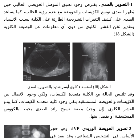
-1
التصوير بالصدى:
يفترض وجود تضيق الموصل الحويضي الحالبي حين
يُظهر الصدى توسع الكؤيسات والحويضة مع عدم رؤية الحالب، كما يساعد
الصدى على كشف التغيرات التشريحية الطارئة على الكلية بسبب الانسداد
وتقدير ثخن القشر الكلوي من دون أي معلومات عن الوظيفة الكلوية
(الشكل 18).
الشكل (18) استسقاء كلوي أيسر شديد بالتصوير بالصدى
وقد تلتبس الحالة مع الكلية متعددة الكيسات، ولكن وجود الاتصال بين
الكؤيسات والحويضة المستسقية ينفي وجود كلية متعددة الكيسات، كما يبدو
القشر الكلوي (إن وجد) بصفة نسيج زائد الصدى يحيط بالكؤوس
المستسقية أو يفصل بينها
.
-2
تصوير الحويضة الوريدي
:IVP
وهو حجر
الأساس في التشخيص الشعاعي، وقد يفيد في