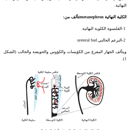
النهائية
.
الكلية النهائية
metanephron
تتألف من
:
-1
القلنسوة الكلوية النهائية
.
-2
البرعم الحالبي
ureteral bud.
ويتألف الجهاز المفرغ من الكؤيسات والكؤوس والحويضة والحالب (الشكل
1).