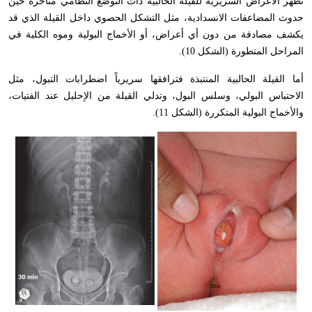
تظهر الأعراض السريرية للقيلة الحالبية ذات التوضع النظامي متأخرة حين
حدوث المضاعفات الانسدادية، مثل التشكل الحصوي داخل القيلة الذي قد
يكشف مصادفة من دون أي أعراض، أو الأخماج البولية وموه الكلية في
المراحل المتطورة (الشكل 10).
أما القيلة الحالبية المنتبذة فترافقها سريرياً اضطرابات التبول، مثل
الاحتباس البولي، وسلس البول، وتدلي القيلة من الإحليل عند الفتيات،
والأخماج البولية المتكررة (الشكل 11).