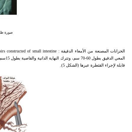
صورة ظلي
الخزانات المصنعة من الأمعاء الدقيقة
oirs constructed of small intestine :
المعي 
قابلة لإجراء القثطرة عبرها (الشكل 5).