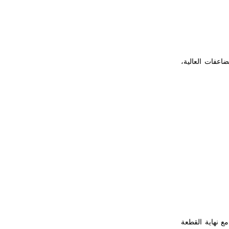
اعفات العالية،
 كل حالب مع نهاية القطعة