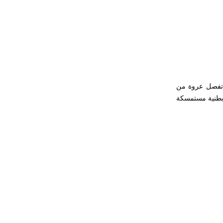
. تفصل عروة من
لجزر، وفتحة بطنية مستمسكة