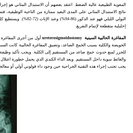
المعوية الطبيعية عالية الضغط. اعتقد بعضهم أن الاستبدال المثاني هو إجرا
إحليلية متقطعة لإتمام التفريغ
.
المفاغرة الحالبية السينية
ureterosigmoidostomy
:
أول من أجرى المفاغرة ال
الحويضة والكلية بسبب الخمج الصاعد، وتضيق المفاغرة الحالبية كانت السبب
للجزر لمنع حدوث خمج صاعد من المستقيم إلى الكلية. ويجب تأكيد وظيف
والغائط سوية داخل المستقيم. ويعد الداء الكبدي الذي يحمل خطورة اعتلال 
يجب تجنب إجراء هذه التقنية الجراحية حين وجود داء قولوني أولي أو معالج