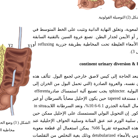
 التوصيلة القولونية.
عوية، وتغلق النهاية الدانية وتثبت على الخط المتوسط في
أو الأيمن لجدار البطن. تصنع عروة السين بالتقنية السابقة
أمعاء الغليظة تحت المخاطية بطريقة جزرية
refluxing
أو
continent urinary diversion & b
بعد الحاجة إلى كيس لاصق خارجي لجمع البول. تتألف هذه
ان نفسه، والعروة الصادرة (التي تحمل البول من الخزان إلى
بولية
sphincter.
يجب تصنيع آلية استمساك صادرة
efferent
ة مستدقة
tapered
حين يكون الإحليل مصاباً بالسرطان أو غير
، وتعد السرطانة اللابدة
in situ
ذكور. إن التحويل البولي المستمسك على الإحليل ممكن حين
لبية الورم عند عنق المثانة وسلبية الحواف الإحليلية عند
الشكل ( 3) و
النساء، إذ تبلغ نسبة النساء اللاتي أجري لهن استئصال مثانة جذري ضمن هذه المجموعة تقريباً 66%. يمكن استعمال أي قطعة معوية
مخاطية ال
بي بالأمعاء
detubularized
وذلك بغية التخلص من التقلصات