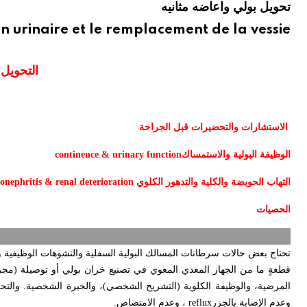
تحويل بولي واعاضه مثانيه
on urinaire et le remplacement de la vessie
التحويل 
الاستشارات والتحضيرات قبل الجراحة
الوظيفة البولية والاستمساك
continence & urinary function
التهاب الحويضة والكلية والتدهور الكلوي
onephritis & renal deterioration
الحصيات
تحتاج بعض حالات سرطانات المسالك البولية السفلية والتشوهات الوظيفية وا
قطعةٍ ما من الجهاز المعدي المعوي في تصنيع خزان بولي أو توصيلة (مج
المرضية، والوظيفة الكلوية (التشريح الشخصي)، والخبرة الشخصية. والتح
وعدم الإصابة بالجزر
reflux
، وعدم الامتصاص
.