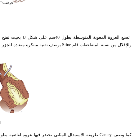
تصنع العروة المعوية المتوسطة بطول 40سم على شكل
U
بحيث تفتح م
وللإقلال من نسبة المضاعفات قام
Stine
بوصف تقنية مبتكرة مضادة للجزر و
ا
كما وصف
Camey