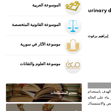
الموسوعة العربية
urinary d
الموسوعة القانونية المتخصصة
إبراهيم برغوث
موسوعة الآثار في سورية
موسوعة العلوم والتقانات
الهدف باستخدام
معجم المصطلحات
بناء على الحالة
خفض والاستمساك