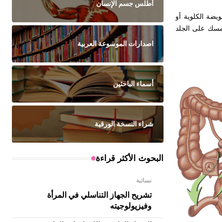
أطلس جسم الإنسان
يضة الكلوية أو
مسك على الجلد
اصدارات الموسوعة العربية
أسماء الباحثين
شراء النسخة الورقية
البحوث الأكثر قراءة
نسائية
تشريح الجهاز التناسلي في المرأة
وفيزيولوجيته