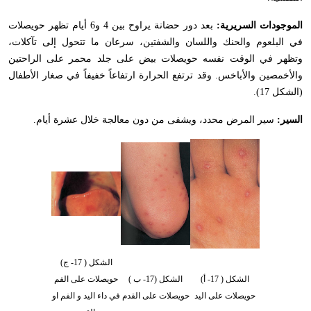
الموجودات السريرية:
بعد دور حضانة يراوح بين 4 و6 أيام تظهر حويصلات
في البلعوم والحنك واللسان والشفتين، سرعان ما تتحول إلى تآكلات،
وتظهر في الوقت نفسه حويصلات بيض على جلد محمر على الراحتين
والأخمصين والأباخس. وقد ترتفع الحرارة ارتفاعاً خفيفاً في صغار الأطفال
(الشكل 17).
السير:
سير المرض محدد، ويشفى من دون معالجة خلال عشرة أيام.
الشكل ( 17- ج)
الشكل ( 17- أ)
الشكل (17- ب )
حويصلات على الفم
حويصلات على اليد
حويصلات على القدم
في داء اليد و الفم او