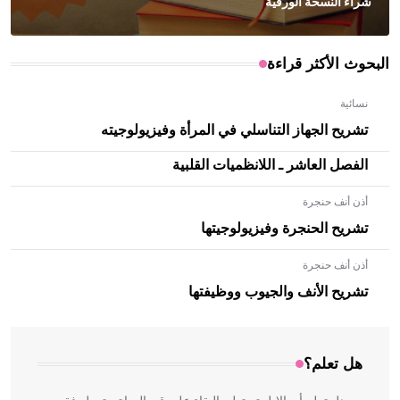
شراء النسخة الورقية
البحوث الأكثر قراءة
نسائية
تشريح الجهاز التناسلي في المرأة وفيزيولوجيته
الفصل العاشر ـ اللانظميات القلبية
أذن أنف حنجرة
تشريح الحنجرة وفيزيولوجيتها
أذن أنف حنجرة
- هل تعلم أن الأبلق نوع من الفنون الهندسية التي ارتبطت
بالعمارة الإسلامية في بلاد الشام ومصر خاصة، حيث يحرص
تشريح الأنف والجيوب ووظيفتها
المعمار على بناء مداميكه وخاصة في الواجهات
هل تعلم؟