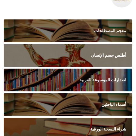
معجم المصطلحات
أطلس جسم الإنسان
اصدارات الموسوعة العربية
أسماء الباحثين
شراء النسخة الورقية