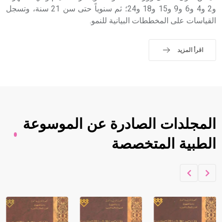
و2 و4 و6 و9 و15 و18 و24؛ ثم سنوياً حتى سن 21 سنة، وتسجل
القياسات على المخططات البيانية للنمو.
اقرأ المزيد
المجلدات الصادرة عن الموسوعة
الطبية المتخصصة