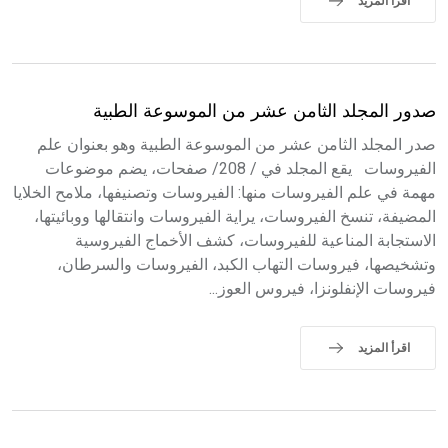
اقرأ المزيد
صدور المجلد الثامن عشر من الموسوعة الطبية
صدر المجلد الثامن عشر من الموسوعة الطبية وهو بعنوان علم
الفيروسات يقع المجلد في / 208/ صفحات، يضم موضوعات
مهمة في علم الفيروسات منها: الفيروسات وتصنيفها، ملامح الخلايا
المضيفة، تنسخ الفيروسات، يراية الفيروسات وانتقالها ووبائيتها،
الاستجابة المناعية للفيروسات، كشف الأخماج الفيروسية
وتشخيصها، فيروسات التهاب الكبد، الفيروسات والسرطان،
فيروسات الإنفلونزا، فيروس العوز...
اقرأ المزيد