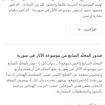
لهيئة الموسوعة العربية تكليفاً وحضور كل من السادة: - الدكتور
محمود حمود (رئيس موسوعة الآثار في سورية) - الدكتورة هيام
بشارة (رئيس...
اقرأ المزيد
صدور المجلد السابع من موسوعة الآثار في سورية
المجلد السابع داحس (موقع-) _ ذبيان (تل-) صدر المجلد السابع
من موسوعة الآثار في سورية، يقع المجلد في أربعمئة وأربع
وعشرين صفحة من القطع الكبير، ضمن التسلسل الهجائي إذ يبدأ
من بحث (داحس(موقع- وينتهي ببحث ذبيان (تل-)، ويعرض المجلد
الأبحاث ضمن هذين المدخلين حسب الترتيب الهجائي مدعمة
بالصور والمخططات المعمارية...