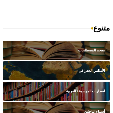
متنوع
معجم المصطلحات
الأطلس الجغرافي
اصدارات الموسوعة العربية
أسماء الباحثين