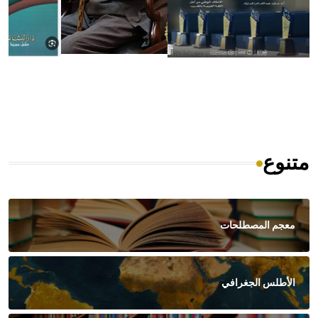
متنوع
معجم المصطلحات
الأطلس الجغرافي