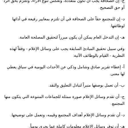
ج- إن الصحافة يجب أن تكون متعددة، وتعكس تنوع الآراء، وتلتزم بحق الرد
أو حق التصحيح.
د- إن للمجتمع حقاً على الصحافة في أن تلتزم بمعايير رفيعة في أدائها
لوظائفها.
هـ- إن التدخل العام يمكن أن يكون مبرراً لتحقيق المصلحة العامة.
وفي سبيل تحقيق المبادئ السابقة يجب على وسائل الإعلام - وفقاً لهذه
النظرية - القيام بالوظائف الآتية:
أ- إعطاء تقرير صادق وشامل وذكي عن الأحداث اليومية في سياق يعطي
لها معنى.
ب- أن تعمل بوصفها منبراً لتبادل التعليق والنقد.
ج- أن تقدم وسائل الإعلام صورة ممثلة للجماعات المتنوعة التي يتكون منها
المجتمع.
د- أن تقدم وسائل الإعلام أهداف المجتمع وقيمه، وتعمل على توضيحها.
هـ- أن توفر وسائل الإعلام معلومات كاملة عما يجري يومياً.