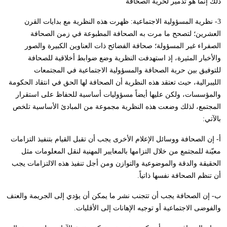
ذلك إنما هو تدمير لحرية الصحافة
3- نظرية المسؤولية الاجتماعية: ظهرت هذه النظرية مع بدايات القرن
العشرين؛ لتصحح ما مرت به الصحافة المطبوعة في زمن الصحافة
الصفراء غير المسؤولة؛ صحافة الفضائح ذات العناوين الكبيرة والصور
والأخبار المثيرة، إذ استهدفت النظرية وضع ضوابط أخلاقية للصحافة
للتوفيق بين حرية الصحافة والمسؤولية الاجتماعية في المجتمعات
الليبرالية، حيث تعتقد هذه النظرية أن الصحافة لها الحق في انتقاد الحكومة
والمؤسسات، ولكن عليها أيضاً مسؤوليات أساسية للحفاظ على استقرار
المجتمع، لذلك وضعت هذه النظرية مجموعة من المبادئ الأساسية تلخص
بالآتي:
أ- إن الصحافة ووسائل الإعلام الأخرى يجب أن تقبل القيام بتنفيذ التزامات
معيّنة للمجتمع من خلال التزامها بالمعايير المهنية لنقل المعلومات مثل
الحقيقة والدقة والموضوعية والتوازن ومن أجل تنفيذ هذه الالتزامات يجب
أن تنظم الصحافة نفسها ذاتياً.
ب- إن الصحافة يجب أن تتجنب نشر ما يمكن أن يؤدي إلى الجريمة والعنف
والفوضى الاجتماعية أو توجيه الإهانات إلى الأقليات.