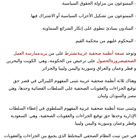
-
الممنوعون من مزاولة الحقوق السياسية.
-
الممنوعون من تشكيل الأحزاب السياسية أو الاشتراك فيها.
-
المنادون بمبادئ تنطوي على إنكار الشرائع السماوية.
-
المحكوم عليهم من محكمة القيم.
وتوجد
تسعة أنظمة صحفية عربية
تشترط
على من
يريد
ممارسة العمل
الصحفي
ضرورة
الحصول
على ترخيص من الحكومة، وهي: الكويت والبحرين
و قطر وعمان والعراق وسورية واليمن وليبيا والجزائر.
وهناك ثلاثة أنظمة صحفية عربية تتبنى المفهوم الليبرالي في قصر حق
توقيع الجزاءات والعقوبات الصحفية على السلطات القضائية وحدها، وهي
مصر والسودان ولبنان.
وتتبنى ستة أنظمة صحفية عربية المفهوم السلطوي في إعطاء السلطات
الإدارية وحدها حق توقيع الجزاءات والعقوبات الصحفية، وهي: السعودية
وقطر وعمان وسورية واليمن وليبيا.
في حين تبنت النظام الصحفي المختلط الذي يجمع بين الجزاءات والعقوبات