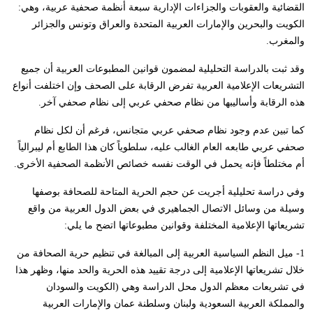
القضائية والعقوبات والجزاءات الإدارية سبعة أنظمة صحفية عربية، وهي:
الكويت والبحرين والإمارات العربية المتحدة والعراق وتونس والجزائر
والمغرب.
وقد ثبت بالدراسة التحليلية لمضمون قوانين المطبوعات العربية أن جميع
التشريعات الإعلامية العربية تفرض الرقابة على الصحف وإن اختلفت أنواع
هذه الرقابة وأساليبها من نظام صحفي عربي إلى نظام صحفي آخر.
كما تبين عدم وجود نظام صحفي عربي متجانس، فرغم أن لكل نظام
صحفي عربي طابعه العام الغالب عليه، سلطوياً كان هذا الطابع أم ليبرالياً
أم مختلطاً فإنه يحمل في الوقت نفسه خصائص الأنظمة الصحفية الأخرى.
وفي دراسة تحليلية أجريت عن حجم الحرية المتاحة للصحافة بوصفها
وسيلة من وسائل الاتصال الجماهيري في بعض الدول العربية من واقع
تشريعاتها الإعلامية المختلفة وقوانين مطبوعاتها اتضح ما يلي:
1- ميل النظم السياسية العربية إلى المبالغة في تنظيم حرية الصحافة من
خلال تشريعاتها الإعلامية إلى درجة تقييد هذه الحرية والحد منها، وظهر هذا
في تشريعات معظم الدول محل الدراسة وهي (الكويت والسودان
والمملكة العربية السعودية ولبنان وسلطنة عمان والإمارات العربية