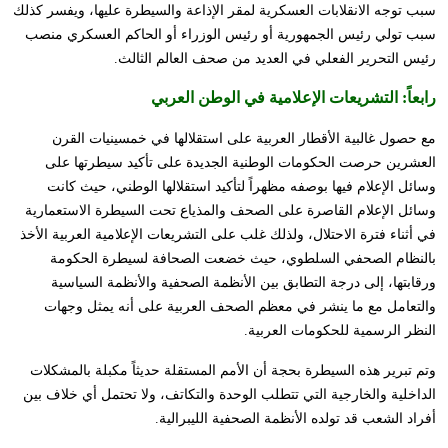
سبب توجه الانقلابات العسكرية لمقر الإذاعة والسيطرة عليها، ويفسر كذلك
سبب تولي رئيس الجمهورية أو رئيس الوزراء أو الحاكم العسكري منصب
رئيس التحرير الفعلي في العديد من صحف العالم الثالث.
رابعاً:
التشريعات الإعلامية في الوطن العربي
مع حصول غالبية الأقطار العربية على استقلالها في خمسينيات القرن
العشرين حرصت الحكومات الوطنية الجديدة على تأكيد سيطرتها على
وسائل الإعلام فيها بوصفه مظهراً لتأكيد استقلالها الوطني، حيث كانت
وسائل الإعلام القاصرة على الصحف والمذياع تحت السيطرة الاستعمارية
في أثناء فترة الاحتلال، ولذلك غلب على التشريعات الإعلامية العربية الأخذ
بالنظام الصحفي السلطوي، حيث خضعت الصحافة لسيطرة الحكومة
ورقابتها، إلى درجة التطابق بين الأنظمة الصحفية والأنظمة السياسية
والتعامل مع ما ينشر في معظم الصحف العربية على أنه يمثل وجهات
النظر الرسمية للحكومات العربية.
وتم تبرير هذه السيطرة بحجة أن الأمم المستقلة حديثاً مكبلة بالمشكلات
الداخلية والخارجية التي تتطلب الوحدة والتكاتف، ولا تحتمل أي خلاف بين
أفراد الشعب قد تولده الأنظمة الصحفية الليبرالية.