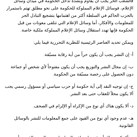
فالشعب الحر يجب أن يقاوم وبشدة تدخل الحكومة في ميدان وسائل
الإعلام، فوسائل الإعلام المملوكة للحكومة على نحو مطلق تهتم باستمرار
بالحزب الحاكم في السلطة أكثر من اهتمامها بتشجيع التبادل الحر
للمعلومات والأفكار، أما وسائل الإعلام التي تتلقى معونات من قبل
الحكومة فإنها تهدد استقلال وسائل الإعلام المملوكة ملكية خاصة.
ويمكن تحديد العناصر الرئيسية للنظرية التحررية فيما يلي:
أ- إن النشر يجب أن يكون حراً من أية رقابة مسبّقة.
ب- إن مجال النشر والتوزيع يجب أن يكون مفتوحاً لأي شخص أو جماعة
دون الحصول على رخصة مسبّقة من الحكومة.
ج- إن توجيه النقد إلى أية حكومة أو حزب سياسي أو مسؤول رسمي يجب
ألا يكون محلاً للعقاب حتى بعد النشر.
د- ألا يكون هناك أي نوع من الإكراه أو الإلزام في الصحف.
هـ- عدم وجود أي نوع من القيود على جمع المعلومات للنشر بالوسائل
القانونية.