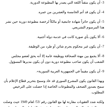
3- أن يكون متقناً اللغة التي يصدر بها المطبوعة الدورية.
4- أن يكون قد أتم الخامسة والعشرين من عمره.
5- أن يكون حائزاً شهادة جامعية أو مالكاً لرخصة مطبوعة دورية حين نشر
هذا المرسوم التشريعي.
6- ألا يكون بأي صورة كانت في خدمة دولة أجنبية.
7- أن يكون غير محكوم بجرم شائن أو طرد من الوظيفة.
8- ألا يجمع بين مهنة الصحافة ووظيفة عامة إلا أنه يحق لعضو مجلس
الشعب أن يكون صاحب مطبوعة دورية دون أن يكون مديرها المسؤول.
9- أن يكون مقيماً في الجمهورية العربية السورية».
وبهذا القانون يكون المشرع السوري قد عاد وسمح بتحرير قطاع الإعلام بأن
سمح بصدور الصحف والمطبوعات الخاصة إذا حصلت على الترخيص
المطلوب.
ولكنه شدد العقوبات مقارنة لها مع القانون رقم /53/ لعام 1949 حيث وصلت