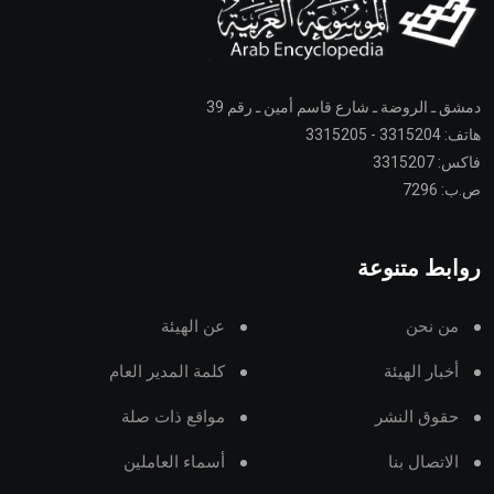
دمشق ـ الروضة ـ شارع قاسم أمين ـ رقم 39
هاتف: 3315204 - 3315205
فاكس: 3315207
ص.ب: 7296
روابط متنوعة
من نحن
عن الهيئة
أخبار الهيئة
كلمة المدير العام
حقوق النشر
مواقع ذات صلة
الاتصال بنا
أسماء العاملين