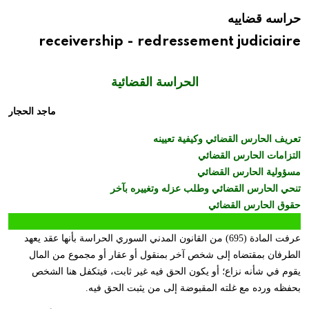
حراسه قضاييه
receivership - redressement judiciaire
الحراسة القضائية
ماجد الحجار
تعريف الحارس القضائي وكيفية تعيينه
التزامات الحارس القضائي
مسؤولية الحارس القضائي
تنحي الحارس القضائي وطلب عزله وتغييره بآخر
حقوق الحارس القضائي
عرفت المادة (695) من القانون المدني السوري الحراسة بأنها عقد يعهد
الطرفان بمقتضاه إلى شخص آخر بمنقول أو عقار أو مجموع من المال
يقوم في شأنه نزاع؛ أو يكون الحق فيه غير ثابت، فيتكفل هنا الشخص
بحفظه ورده مع غلته المقبوضة إلى من يثبت الحق فيه.