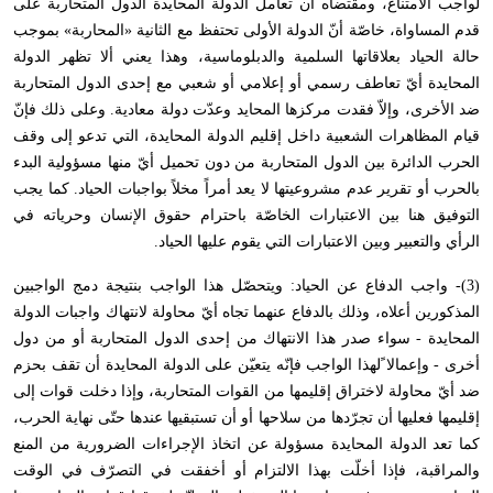
لواجب الامتناع، ومقتضاه أن تعامل الدولة المحايدة الدول المتحاربة على
قدم المساواة، خاصّة أنّ الدولة الأولى تحتفظ مع الثانية «المحاربة» بموجب
حالة الحياد بعلاقاتها السلمية والدبلوماسية، وهذا يعني ألا تظهر الدولة
المحايدة أيّ تعاطف رسمي أو إعلامي أو شعبي مع إحدى الدول المتحاربة
ضد الأخرى، وإلاّ فقدت مركزها المحايد وعدّت دولة معادية. وعلى ذلك فإنّ
قيام المظاهرات الشعبية داخل إقليم الدولة المحايدة، التي تدعو إلى وقف
الحرب الدائرة بين الدول المتحاربة من دون تحميل أيّ منها مسؤولية البدء
بالحرب أو تقرير عدم مشروعيتها لا يعد أمراً مخلاً بواجبات الحياد. كما يجب
التوفيق هنا بين الاعتبارات الخاصّة باحترام حقوق الإنسان وحرياته في
الرأي والتعبير وبين الاعتبارات التي يقوم عليها الحياد.
(3)- واجب الدفاع عن الحياد: ويتحصّل هذا الواجب بنتيجة دمج الواجبين
المذكورين أعلاه، وذلك بالدفاع عنهما تجاه أيّ محاولة لانتهاك واجبات الدولة
المحايدة - سواء صدر هذا الانتهاك من إحدى الدول المتحاربة أو من دول
أخرى - وإعمالا ًلهذا الواجب فإنّه يتعيّن على الدولة المحايدة أن تقف بحزم
ضد أيّ محاولة لاختراق إقليمها من القوات المتحاربة، وإذا دخلت قوات إلى
إقليمها فعليها أن تجرّدها من سلاحها أو أن تستبقيها عندها حتّى نهاية الحرب،
كما تعد الدولة المحايدة مسؤولة عن اتخاذ الإجراءات الضرورية من المنع
والمراقبة، فإذا أخلّت بهذا الالتزام أو أخفقت في التصرّف في الوقت