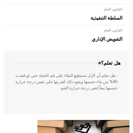
القانون العام
السلطة التنفيذية
القانون العام
- هل تعلم أن الأبلق نوع من الفنون الهندسية التي ارتبطت
بالعمارة الإسلامية في بلاد الشام ومصر خاصة، حيث يحرص
التفويض الإداري
المعمار على بناء مداميكه وخاصة في الواجهات
هل تعلم؟
- هل تعلم أن الإبل تستطيع البقاء على قيد الحياة حتى لو فقدت
40% من ماء جسمها ويعود ذلك لقدرتها على تغيير درجة حرارة
جسمها تبعاً لتغير درجة حرارة الجو،
- هل تعلم أن أبقراط كتب في الطب أربعة مؤلفات هي:
الحكم، الأدلة، تنظيم التغذية، ورسالته في جروح الرأس. ويعود
له الفضل بأنه حرر الطب من الدين والفلسفة.