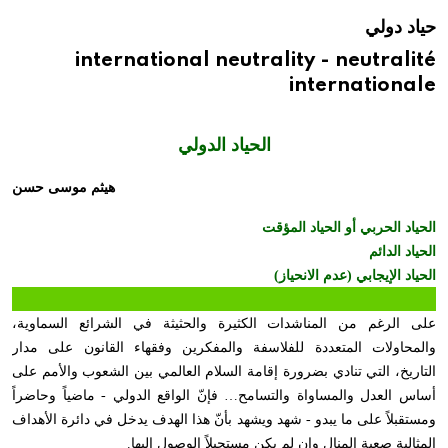
حياد دولي
international neutrality - neutralité
internationale
الحياد الدولي
هيثم موسى حسن
الحياد الحربي أو الحياد المؤقت
الحياد الدائم
الحياد الإيجابي (عدم الانحياز)
على الرغم من المناشدات الكثيرة والحثيثة في الشرائع السماوية،
والمحاولات المتعددة للفلاسفة والمفكرين وفقهاء القانون على مدار
التاريخ، التي تنادي بضرورة إقامة السلام العالمي بين الشعوب والأمم على
أساس العدل والمساواة والتسامح… فإنّ الواقع الدولي - ماضياً وحاضراً
ومستقبلاً على ما يبدو - شهد ويشهد بأنّ هذا الهدف يدخل في دائرة الأهداف
المثالية صعبة المنال وإن لم يكن مستحيلاً الوصول إليها.