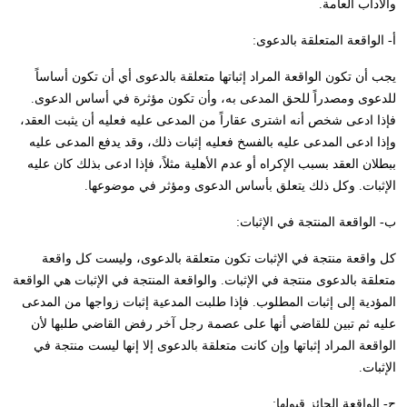
والآداب العامة.
أ- الواقعة المتعلقة بالدعوى:
يجب أن تكون الواقعة المراد إثباتها متعلقة بالدعوى أي أن تكون أساساً
للدعوى ومصدراً للحق المدعى به، وأن تكون مؤثرة في أساس الدعوى.
فإذا ادعى شخص أنه اشترى عقاراً من المدعى عليه فعليه أن يثبت العقد،
وإذا ادعى المدعى عليه بالفسخ فعليه إثبات ذلك، وقد يدفع المدعى عليه
ببطلان العقد بسبب الإكراه أو عدم الأهلية مثلاً، فإذا ادعى بذلك كان عليه
الإثبات. وكل ذلك يتعلق بأساس الدعوى ومؤثر في موضوعها.
ب- الواقعة المنتجة في الإثبات:
كل واقعة منتجة في الإثبات تكون متعلقة بالدعوى، وليست كل واقعة
متعلقة بالدعوى منتجة في الإثبات. والواقعة المنتجة في الإثبات هي الواقعة
المؤدية إلى إثبات المطلوب. فإذا طلبت المدعية إثبات زواجها من المدعى
عليه ثم تبين للقاضي أنها على عصمة رجل آخر رفض القاضي طلبها لأن
الواقعة المراد إثباتها وإن كانت متعلقة بالدعوى إلا إنها ليست منتجة في
الإثبات.
ج- الواقعة الجائز قبولها: