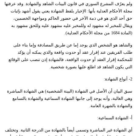
ولم يعرّف المشرع السوري في قانون البينات الشاهد والشهادة. وقد عرفتها
مجلة الأحكام العدلية بأنها: الإخبار بلفظ الشهادة يعني يقول أشهد بإثبات
حق أحد الذي هو في ذمة الآخر في حضور الحاكم ومواجهة الخصمين،
ويقال للمخبر له مشهود له وللمخبر عليه مشهود عليه وللحق مشهود به
(المادة 1684 من مجلة الأحكام العدلية).
والشاهد هو الشخص الذي يوجد إما عن طريق المصادفة وإما بناء على
طلب الفريقين عند إقرار عقد أو حدوث واقعة والذي يمكنه أن يؤكد
للمحكمة إقرار العقد أو حدوث الواقعة، فالشهادة إذن تنصب على الوقائع
التي يكون الشاهد قد اطلع عليها بصورة شخصية.
2- أنواع الشهادة:
سبق البيان أن الأصل في الشهادة (البينة الشخصية) هي الشهادة المباشرة
وهي الغالبة، وأنه يوجد إلى جانبها الشهادة السماعية والشهادة بالتسامع
والشهادة بالشهرة العامة.
أ- الشهادة السماعية:
أي الشهادة غير المباشرة وتسمى أيضاً بالشهادة من الدرجة الثانية. وتختلف