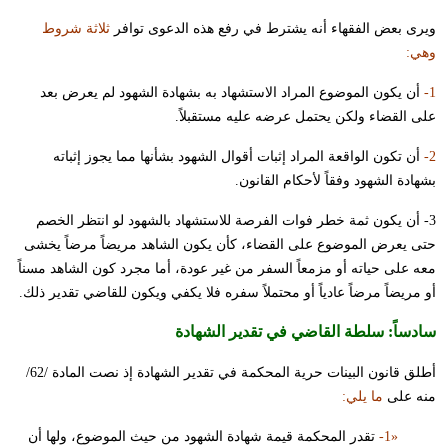
ويرى بعض الفقهاء أنه يشترط في رفع هذه الدعوى توافر
ثلاثة شروط
وهي:
1-
أن يكون الموضوع المراد الاستشهاد به بشهادة الشهود لم يعرض بعد
على القضاء ولكن يحتمل عرضه عليه مستقبلاً.
2-
أن تكون الواقعة المراد إثبات أقوال الشهود بشأنها مما يجوز إثباته
بشهادة الشهود وفقاً لأحكام القانون.
3- أن يكون ثمة خطر فوات الفرصة للاستشهاد بالشهود لو انتظر الخصم
حتى يعرض الموضوع على القضاء، كأن يكون الشاهد مريضاً مرضاً يخشى
معه على حياته أو مزمعاً السفر من غير عودة، أما مجرد كون الشاهد مسناً
أو مريضاً مرضاً عادياً أو محتملاً سفره فلا يكفي ويكون للقاضي تقدير ذلك.
سادساً:
سلطة القاضي في تقدير الشهادة
أطلق قانون البينات حرية المحكمة في تقدير الشهادة إذ نصت المادة /62/
منه على
ما يلي:
«1-
تقدر المحكمة قيمة شهادة الشهود من حيث الموضوع، ولها أن