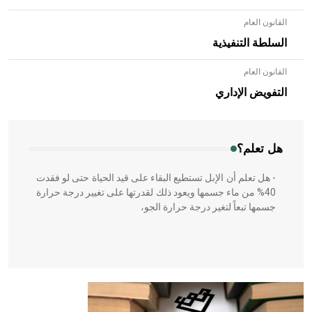
القانون العام
السلطة التنفيذية
القانون العام
- هل تعلم أن الأبلق نوع من الفنون الهندسية التي ارتبطت
بالعمارة الإسلامية في بلاد الشام ومصر خاصة، حيث يحرص
التفويض الإداري
المعمار على بناء مداميكه وخاصة في الواجهات
هل تعلم؟
- هل تعلم أن الإبل تستطيع البقاء على قيد الحياة حتى لو فقدت
40% من ماء جسمها ويعود ذلك لقدرتها على تغيير درجة حرارة
جسمها تبعاً لتغير درجة حرارة الجو،
- هل تعلم أن أبقراط كتب في الطب أربعة مؤلفات هي:
الحكم، الأدلة، تنظيم التغذية، ورسالته في جروح الرأس. ويعود
له الفضل بأنه حرر الطب من الدين والفلسفة.