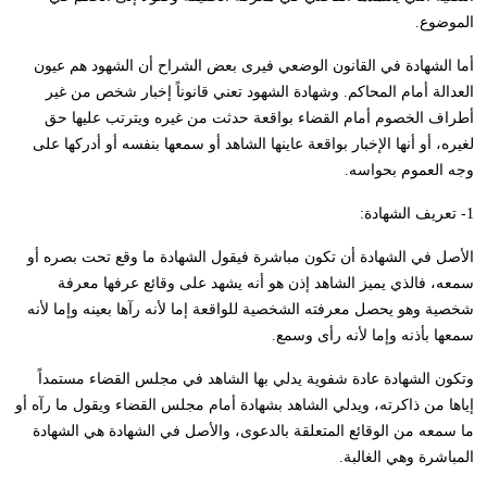
الموضوع.
أما الشهادة في القانون الوضعي فيرى بعض الشراح أن الشهود هم عيون
العدالة أمام المحاكم. وشهادة الشهود تعني قانوناً إخبار شخص من غير
أطراف الخصوم أمام القضاء بواقعة حدثت من غيره ويترتب عليها حق
لغيره، أو أنها الإخبار بواقعة عاينها الشاهد أو سمعها بنفسه أو أدركها على
وجه العموم بحواسه.
1- تعريف الشهادة:
الأصل في الشهادة أن تكون مباشرة فيقول الشهادة ما وقع تحت بصره أو
سمعه، فالذي يميز الشاهد إذن هو أنه يشهد على وقائع عرفها معرفة
شخصية وهو يحصل معرفته الشخصية للواقعة إما لأنه رآها بعينه وإما لأنه
سمعها بأذنه وإما لأنه رأى وسمع.
وتكون الشهادة عادة شفوية يدلي بها الشاهد في مجلس القضاء مستمداً
إياها من ذاكرته، ويدلي الشاهد بشهادة أمام مجلس القضاء ويقول ما رآه أو
ما سمعه من الوقائع المتعلقة بالدعوى، والأصل في الشهادة هي الشهادة
المباشرة وهي الغالبة.