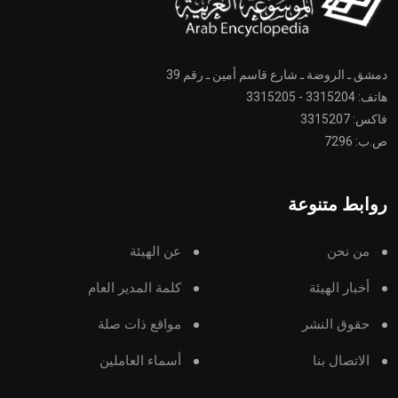
دمشق ـ الروضة ـ شارع قاسم أمين ـ رقم 39
هاتف: 3315204 - 3315205
فاكس: 3315207
ص.ب: 7296
روابط متنوعة
من نحن
عن الهيئة
أخبار الهيئة
كلمة المدير العام
حقوق النشر
مواقع ذات صلة
الاتصال بنا
أسماء العاملين