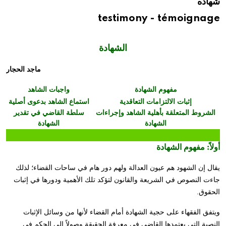
شهاده
testimony - témoignage
الشهادة
ماجد الحجار
مفهوم الشهادة
واجبات الشاهد
إثبات الالتزامات التعاقدية
استماع الشاهد بدعوى أصلية
الشروط المتعلقة بأهلية الشاهد وإجراءات
سلطة القاضي في تقدير
الشهادة
الشهادة
أولاً:
مفهوم الشهادة
يقال إن الشهود هم عيون العدالة ولهم دور هام في ساحات القضاء؛ لذلك
جاءت النصوص في الشريعة والقانون لتؤكد تلك الأهمية ودورها في إثبات
الحقوق.
ويتفق الفقهاء على حجية الشهادة أمام القضاء لأنها من وسائل الإثبات
النصية التي يعتمدها القاضي في معرفة الحقيقة وصولاً إلى الحكم في