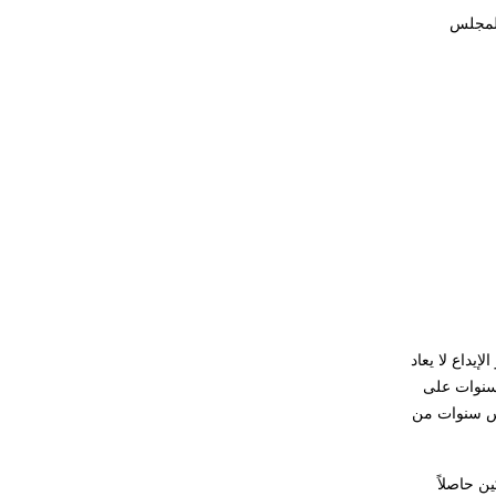
 لمجلس
رئيساً
عضواً
عضواً
عضواً
عضواً
يداع لا يعاد
قضاء خمس سنوات على
ت عليها اليد بعد خمس سنوات من
ين حاصلاً