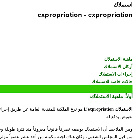
استملاك
expropriation - expropriation
ماهية الاستملاك
أركان الاستملاك
إجراءات الاستملاك
حالات خاصة للاستملاك
أولاً- ماهية الاستملاك:
الاستملاك
L’expropriation
هو نزع الملكية للمنفعة العامة عن طريق إجراء 
تعويض يدفع له.
ومن الملاحظ أن الاستملاك بوصفه تصرفاً قانونياً معروفاً منذ فترة طويلة وفقا
من قبل المجلس الشعبي، وكان هناك لجنة مكونة من أحد عشر عضواً تتولى 