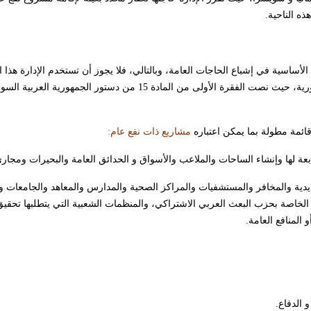
ذه الناحية.
 الأساسية في إشباع الحاجات العامة، وبالتالي، فلا يجوز أن تستخدم الإدارة هذا
تحقيق غاية سوى المنفعة العامة، وتعدّ هذه القاعدة من قبيل القواعد الدستورية، حيث نصت الفقرة الأولى من المادة 15
مشاريع ذات نفع عام:
ديدية والمخافر والمستشفيات والمراكز الصحية والمدارس والمعاهد والجامعات وا
شآت الخاصة بحزب البعث العربي الاشتراكي، والمنظمات الشعبية التي يتطلبها تحقي
المنافع العامة.