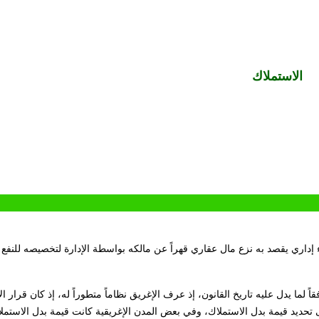
الاستملاك
إداري يقصد به نزع مال عقاري قهراً عن مالكه بواسطة الإدارة لتخصيصه للنفع 
ً لما يدل عليه تاريخ القانون، إذ عرف الإغريق نظاماً متطوراً له، إذ كان قرار ا
تحديد قيمة بدل الاستملاك، وفي بعض المدن الإغريقية كانت قيمة بدل الاستم