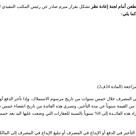
لطعن أمام لجنة
إعادة نظر
تشكل بقرار مبرم صادر عن رئيس المكتب التنفيذي
ما يلي:
(المادة 24ف2).
 المصرف خلال خمس سنوات من تاريخ مرسوم الاستملاك، وإذا تأخر الدفع أو الإ
ر القيمة، وإنما يدفع لصاحب الاستحقاق فائدة قانونية بسيطة بمعدل 6% من القيمة سنوياً عن مدة التأخير، وتسري هذه الفائدة من تاريخ ان
صدور مرسوم الاستملاك، أو من تاريخ وضع اليد على العقار أيهما أسبق، وتزاد هذه الفائــدة إلى 8% سنوياً بالنسبة للعقارات التي وضع
 التأخير في الدفع أو الإيداع في المصرف أو تبليغ الإيداع في المصرف إلى المالك