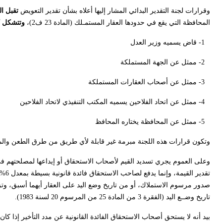
وقرارات لجنة التقدير البدائي المشار إليها أعلاه بشأن تقدير التعويض
تقبل ا
المحافظة التي يقع في حدودها العقار المستمـلك (المادة 23 ف2)،
وتتشكل ك
1- قاض يسميه وزير العدل
2- ممثل عن الجهة المستملكة
3- ممثل عن أصحاب العقارات المستملكة
4- ممثل عن اتحاد الفلاحين يسميه المكتب التنفيذي لاتحاد الفلاحين
5- ممثل عن المحافظة يختاره المحافظ
وتكون قرارات هذه اللجنة مبرمة غير قابلة لأي طريق من طرق الطعن والمراجعة 
وعلى العموم يجري تسديد القيم لأصحاب الاستحقاق أو إيداعها لمصلحتهم في
تقدي
تاريخ وضــع اليد (الفقرة 3 من المادة 25 من المرسوم 20 لسنة 1983).
بيد أنه لا يستحق أصحاب الاستحقاق الفائدة القانونية عن مدد التأخير إذا كان