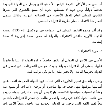
أساسي من الأركان اللازمة لقيامها، لأنه هو الذي يجعل من الدولة الجديدة
شخصاً دولياً، ومن دونه لا تستطيع الدولة أن تتمتع بالحقوق التي يقرها
القانون الدولي العام للدول الأعضاء في الجماعة الدولية، ولذلك يسمى
أنصار هذا الاتجاه بأنصار نظرية الاعتراف المنشئ.
وقد أقر مجمع القانون الدولي في اجتماعه في بروكسل عام 1936، بصحة
الاتجاه الأول، فاعتبر الاعتراف بالدولة له مجرد صفة إقرارية لا صفة
إنشائية.
3- حرية الاعتراف:
الأصل في الاعتراف الدولي أن يكون خاضعاً لإرادة الدولة لا التزاماً قانونياً
عليها، بمعنى أن الاعتراف بدولة جديدة، هو من التصرفات التي تصدر عن
الدولة بحريتها التامة، ولا تجبر عليه إذا لم تكن ترغب فيه.
ولكل دولة حق تقدير الظروف التي نشأت فيها الدولة الجديدة، لتحدد على
أساسها موقفها منها، فتعترف بها مباشرة أو ترجئ الاعتراف أو تمتنع عنه
وفقاً لمقتضيات سياستها الخاصة، ولهذا يندر أن يتم الاعتراف بدولة جديدة
من جانب الدول كافة في وقت واحد، والغالب أن تصدر الاعترافات بالتتالي
تبعاً لقدر الثقة التي توحي بها الدولة الجديدة من ناحية، وتبعاً للاعتبارات