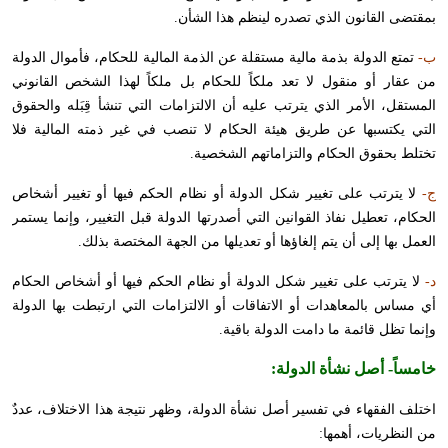
بمقتضى القانون الذي تصدره لينظم هذا الشأن.
ب-
تمتع الدولة بذمة مالية مستقلة عن الذمة المالية للحكام، فأموال الدولة
من عقار أو منقول لا تعد ملكاً للحكام بل ملكاً لهذا الشخص القانوني
المستقل، الأمر الذي يترتب عليه أن الالتزامات التي تنشأ قِبَله والحقوق
التي يكتسبها عن طريق هيئة الحكام لا تنصب في غير ذمته المالية فلا
تختلط بحقوق الحكام والتزاماتهم الشخصية.
ج-
لا يترتب على تغيير شكل الدولة أو نظام الحكم فيها أو تغيير أشخاص
الحكام، تعطيل نفاذ القوانين التي أصدرتها الدولة قبل التغيير، وإنما يستمر
العمل بها إلى أن يتم إلغاؤها أو تعديلها من الجهة المختصة بذلك.
د-
لا يترتب على تغيير شكل الدولة أو نظام الحكم فيها أو أشخاص الحكام
أي مساس بالمعاهدات أو الاتفاقات أو الالتزامات التي ارتبطت بها الدولة
وإنما تظل قائمة ما دامت الدولة باقية.
خامساً-
أصل نشأة الدولة
:
اختلف الفقهاء في تفسير أصل نشأة الدولة، وظهر نتيجة هذا الاختلاف، عددٌ
من النظريات، أهمها: