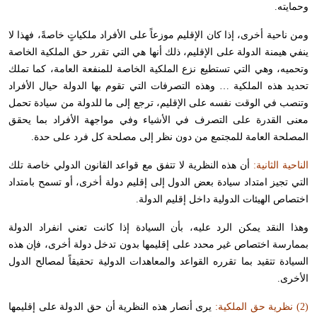
وحمايته.
ومن ناحية أخرى، إذا كان الإقليم موزعاً على الأفراد ملكياتٍ خاصةً، فهذا لا
ينفي هيمنة الدولة على الإقليم، ذلك أنها هي التي تقرر حق الملكية الخاصة
وتحميه، وهي التي تستطيع نزع الملكية الخاصة للمنفعة العامة، كما تملك
تحديد هذه الملكية … وهذه التصرفات التي تقوم بها الدولة حيال الأفراد
وتنصب في الوقت نفسه على الإقليم، ترجع إلى ما للدولة من سيادة تحمل
معنى القدرة على التصرف في الأشياء وفي مواجهة الأفراد بما يحقق
المصلحة العامة للمجتمع من دون نظر إلى مصلحة كل فرد على حدة.
الناحية الثانية:
أن هذه النظرية لا تتفق مع قواعد القانون الدولي خاصة تلك
التي تجيز امتداد سيادة بعض الدول إلى إقليم دولة أخرى، أو تسمح بامتداد
اختصاص الهيئات الدولية داخل إقليم الدولة.
وهذا النقد يمكن الرد عليه، بأن السيادة إذا كانت تعني انفراد الدولة
بممارسة اختصاص غير محدد على إقليمها بدون تدخل دولة أخرى، فإن هذه
السيادة تتقيد بما تقرره القواعد والمعاهدات الدولية تحقيقاً لمصالح الدول
الأخرى.
(2) نظرية حق الملكية:
يرى أنصار هذه النظرية أن حق الدولة على إقليمها