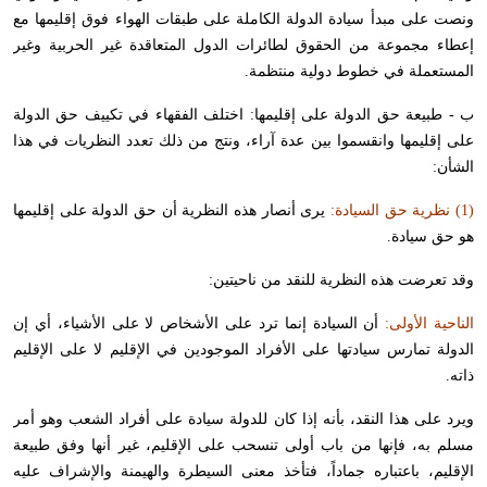
ونصت على مبدأ سيادة الدولة الكاملة على طبقات الهواء فوق إقليمها مع
إعطاء مجموعة من الحقوق لطائرات الدول المتعاقدة غير الحربية وغير
المستعملة في خطوط دولية منتظمة.
ب - طبيعة حق الدولة على إقليمها: اختلف الفقهاء في تكييف حق الدولة
على إقليمها وانقسموا بين عدة آراء، ونتج من ذلك تعدد النظريات في هذا
الشأن:
(1) نظرية حق السيادة:
يرى أنصار هذه النظرية أن حق الدولة على إقليمها
هو حق سيادة.
وقد تعرضت هذه النظرية للنقد من ناحيتين:
الناحية الأولى:
أن السيادة إنما ترد على الأشخاص لا على الأشياء، أي إن
الدولة تمارس سيادتها على الأفراد الموجودين في الإقليم لا على الإقليم
ذاته.
ويرد على هذا النقد، بأنه إذا كان للدولة سيادة على أفراد الشعب وهو أمر
مسلم به، فإنها من باب أولى تنسحب على الإقليم، غير أنها وفق طبيعة
الإقليم، باعتباره جماداً، فتأخذ معنى السيطرة والهيمنة والإشراف عليه