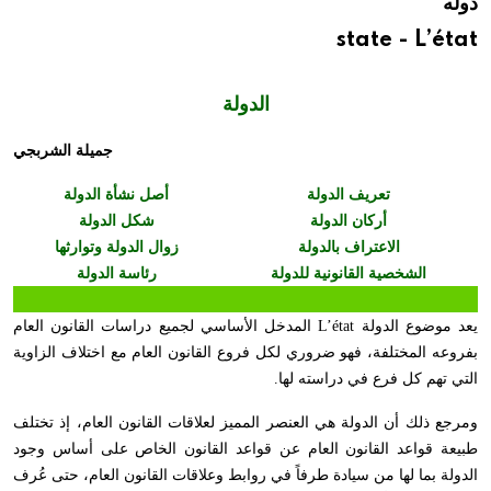
دوله
state - L’état
الدولة
جميلة الشربجي
تعريف الدولة
أصل نشأة الدولة
أركان الدولة
شكل الدولة
الاعتراف بالدولة
زوال الدولة وتوارثها
الشخصية القانونية للدولة
رئاسة الدولة
يعد موضوع الدولة
L’état
المدخل الأساسي لجميع دراسات القانون العام
بفروعه المختلفة، فهو ضروري لكل فروع القانون العام مع اختلاف الزاوية
التي تهم كل فرع في دراسته لها.
ومرجع ذلك أن الدولة هي العنصر المميز لعلاقات القانون العام، إذ تختلف
طبيعة قواعد القانون العام عن قواعد القانون الخاص على أساس وجود
الدولة بما لها من سيادة طرفاً في روابط وعلاقات القانون العام، حتى عُرف