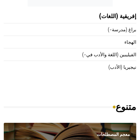
إفريقية (اللغات)
براغ (مدرسة-)
الهجاء
الفيليبين (اللغة والأدب في-)
نيجيريا (الأدب)
متنوع
معجم المصطلحات