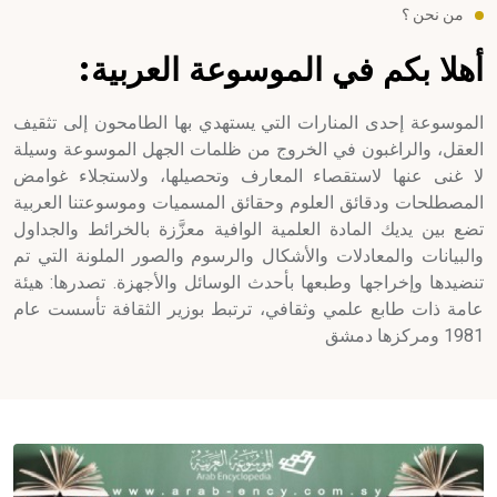
من نحن ؟
أهلا بكم في الموسوعة العربية:
الموسوعة إحدى المنارات التي يستهدي بها الطامحون إلى تثقيف
العقل، والراغبون في الخروج من ظلمات الجهل الموسوعة وسيلة
لا غنى عنها لاستقصاء المعارف وتحصيلها، ولاستجلاء غوامض
المصطلحات ودقائق العلوم وحقائق المسميات وموسوعتنا العربية
تضع بين يديك المادة العلمية الوافية معزَّزة بالخرائط والجداول
والبيانات والمعادلات والأشكال والرسوم والصور الملونة التي تم
تنضيدها وإخراجها وطبعها بأحدث الوسائل والأجهزة. تصدرها: هيئة
عامة ذات طابع علمي وثقافي، ترتبط بوزير الثقافة تأسست عام
1981 ومركزها دمشق