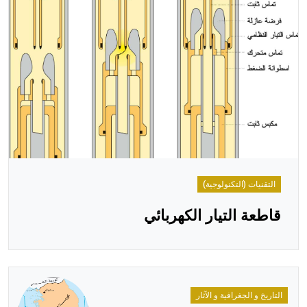
هيئة الموسوعة العربية تطلق موسوعات جديدة في عام 2026
التقنيات (التكنولوجية)
قاطعة التيار الكهربائي
التاريخ و الجغرافية و الآثار