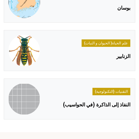
بوسان
علم الحياة( الحيوان و النبات)
الزنابير
التقنيات (التكنولوجية)
النفاذ إلى الذاكرة (في الحواسيب)